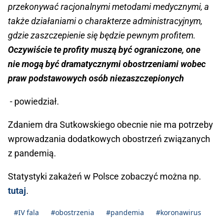
przekonywać racjonalnymi metodami medycznymi, a
także działaniami o charakterze administracyjnym,
gdzie zaszczepienie się będzie pewnym profitem.
Oczywiście te profity muszą być ograniczone, one
nie mogą być dramatycznymi obostrzeniami wobec
praw podstawowych osób niezaszczepionych
- powiedział.
Zdaniem dra Sutkowskiego obecnie nie ma potrzeby
wprowadzania dodatkowych obostrzeń związanych
z pandemią.
Statystyki zakażeń w Polsce zobaczyć można np.
tutaj
.
#IV fala
#obostrzenia
#pandemia
#koronawirus