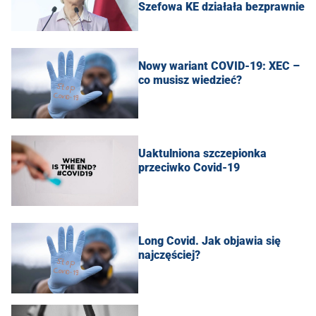
Szefowa KE działała bezprawnie
Nowy wariant COVID-19: XEC –
co musisz wiedzieć?
Uaktulniona szczepionka
przeciwko Covid-19
Long Covid. Jak objawia się
najczęściej?