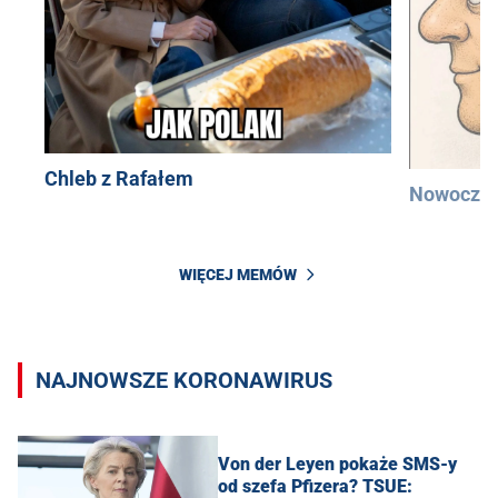
Chleb z Rafałem
Nowocześ
WIĘCEJ MEMÓW
NAJNOWSZE KORONAWIRUS
Von der Leyen pokaże SMS-y
od szefa Pfizera? TSUE: