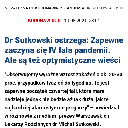
NIEZALEŻNA.PL
›
KORONAWIRUS
›
PANDEMIA
›
DR SUTKOWSKI OSTRZE
KORONAWIRUS
10.08.2021, 23:01
Dr Sutkowski ostrzega: Zapewne
zaczyna się IV fala pandemii.
Ale są też optymistyczne wieści
"Obserwujemy wyraźny wzrost zakażeń o ok. 20-30
proc. przypadków tydzień do tygodnia. To jest
zapewne początek czwartej fali, która mam
nadzieję jednak nie będzie aż tak duża, jak te
najbardziej alarmistyczne prognozy" – powiedział
w rozmowie z mediami prezes Warszawskich
Lekarzy Rodzinnych dr Michał Sutkowski.