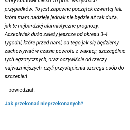
który stanowił blisko 70 proc. wszystkich
przypadków. To jest zapewne początek czwartej fali,
która mam nadzieję jednak nie będzie aż tak duża,
jak te najbardziej alarmistyczne prognozy.
Aczkolwiek dużo zależy jeszcze od okresu 3-4
tygodni, które przed nami, od tego jak się będziemy
zachowywać w czasie powrotu z wakacji, szczególnie
tych egzotycznych, oraz oczywiście od rzeczy
najważniejszych, czyli przystąpienia szeregu osób do
szczepień
- powiedział.
Jak przekonać nieprzekonanych?