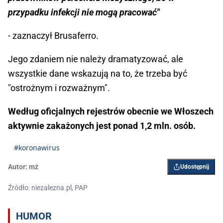
przypadku infekcji nie mogą pracować"
- zaznaczył Brusaferro.
Jego zdaniem nie należy dramatyzować, ale
wszystkie dane wskazują na to, że trzeba być
"ostrożnym i rozważnym".
Według oficjalnych rejestrów obecnie we Włoszech
aktywnie zakażonych jest ponad 1,2 mln. osób.
#koronawirus
Autor:
mż
Udostępnij
Źródło: niezalezna.pl, PAP
HUMOR