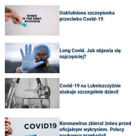
Uaktulniona szczepionka
przeciwko Covid-19
Long Covid. Jak objawia się
najczęściej?
Covid-19 na Lubelszczyźnie
atakuje szczególnie dzieci!
Koronawirus zbierał żniwa przed
oficjalnym wykryciem. Polscy
naukowcy przebadali