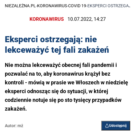
NIEZALEŻNA.PL
›
KORONAWIRUS
›
COVID 19
›
EKSPERCI OSTRZEGAJĄ:
KORONAWIRUS
10.07.2022, 14:27
Eksperci ostrzegają: nie
lekceważyć tej fali zakażeń
Nie można lekceważyć obecnej fali pandemii i
pozwalać na to, aby koronawirus krążył bez
kontroli - mówią w prasie we Włoszech w niedzielę
eksperci odnosząc się do sytuacji, w której
codziennie notuje się po sto tysięcy przypadków
zakażeń.
Autor:
mż
Udostępnij