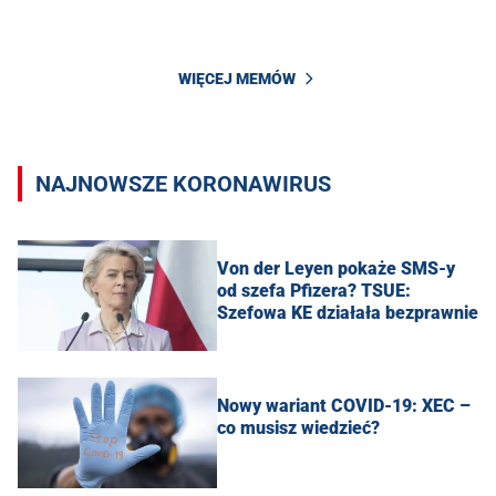
WIĘCEJ MEMÓW
NAJNOWSZE KORONAWIRUS
Von der Leyen pokaże SMS-y
od szefa Pfizera? TSUE:
Szefowa KE działała bezprawnie
Nowy wariant COVID-19: XEC –
co musisz wiedzieć?