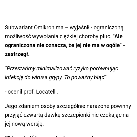
Subwariant Omikron ma – wyjaśnił - ograniczoną
możliwość wywołania ciężkiej choroby płuc.
"Ale
ograniczona nie oznacza, że jej nie ma w ogóle" -
zastrzegł.
"Przestańmy minimalizować ryzyko porównując
infekcję do wirusa grypy. To poważny błąd"
- ocenił prof. Locatelli.
Jego zdaniem osoby szczególnie narażone powinny
przyjąć czwartą dawkę szczepionki nie czekając na
jej nową wersję.