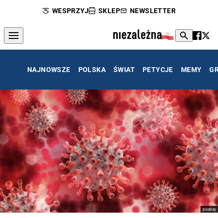
WESPRZYJ
SKLEP
NEWSLETTER
NAJNOWSZE
POLSKA
ŚWIAT
PETYCJE
MEMY
G
pixabay