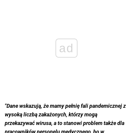
ad
"Dane wskazują, że mamy pełnię fali pandemicznej z
wysoką liczbą zakażonych, którzy mogą
przekazywać wirusa, a to stanowi problem także dla
pracowników personelu medycznego, bo w