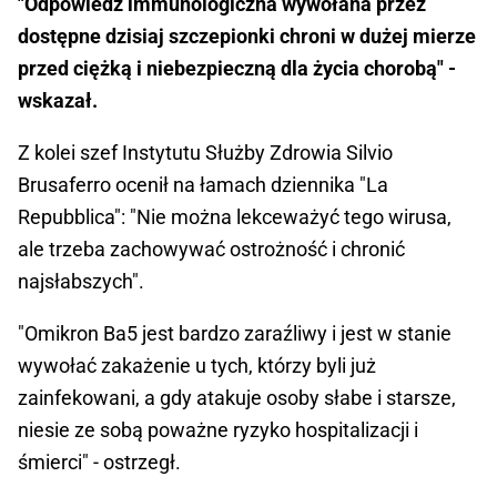
"Odpowiedź immunologiczna wywołana przez
dostępne dzisiaj szczepionki chroni w dużej mierze
przed ciężką i niebezpieczną dla życia chorobą" -
wskazał.
Z kolei szef Instytutu Służby Zdrowia Silvio
Brusaferro ocenił na łamach dziennika "La
Repubblica": "Nie można lekceważyć tego wirusa,
ale trzeba zachowywać ostrożność i chronić
najsłabszych".
"Omikron Ba5 jest bardzo zaraźliwy i jest w stanie
wywołać zakażenie u tych, którzy byli już
zainfekowani, a gdy atakuje osoby słabe i starsze,
niesie ze sobą poważne ryzyko hospitalizacji i
śmierci" - ostrzegł.