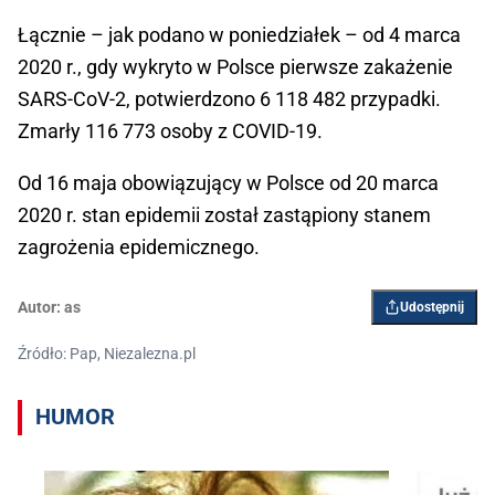
Łącznie – jak podano w poniedziałek – od 4 marca
2020 r., gdy wykryto w Polsce pierwsze zakażenie
SARS-CoV-2, potwierdzono 6 118 482 przypadki.
Zmarły 116 773 osoby z COVID-19.
Od 16 maja obowiązujący w Polsce od 20 marca
2020 r. stan epidemii został zastąpiony stanem
zagrożenia epidemicznego.
Autor:
as
Udostępnij
Źródło: Pap, Niezalezna.pl
HUMOR