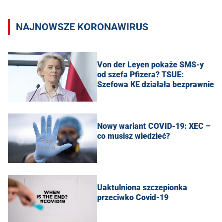
NAJNOWSZE KORONAWIRUS
Von der Leyen pokaże SMS-y
od szefa Pfizera? TSUE:
Szefowa KE działała bezprawnie
Nowy wariant COVID-19: XEC –
co musisz wiedzieć?
Uaktulniona szczepionka
przeciwko Covid-19