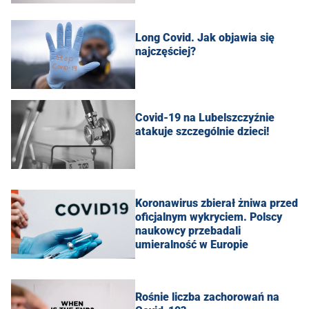
Long Covid. Jak objawia się
najczęściej?
Covid-19 na Lubelszczyźnie
atakuje szczególnie dzieci!
Koronawirus zbierał żniwa przed
oficjalnym wykryciem. Polscy
naukowcy przebadali
umieralność w Europie
Rośnie liczba zachorowań na