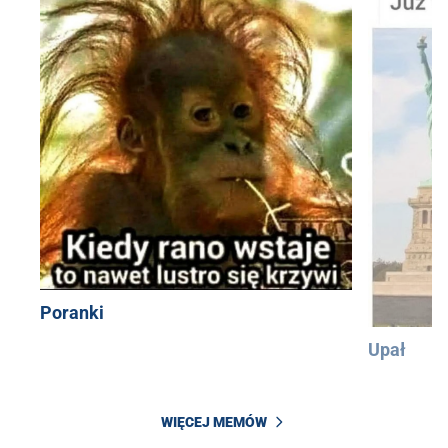
Poranki
Upał
WIĘCEJ MEMÓW