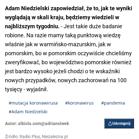
Adam Niedzielski zapowiedział, że to, jak te wyniki
wyglądają w skali kraju, będziemy wiedzieli w
najbliższym tygodniu.
- Jest takie duże badanie
robione. Na razie mamy taką punktową wiedzę
właśnie jak w warmińsko-mazurskim, jak w
pomorskim, bo w pomorskim oczywiście chcieliśmy
zweryfikować, bo województwo pomorskie również
jest bardzo wysoko jeżeli chodzi o te wskaźniki
nowych przypadków, nowych zachorowań na 100
tysięcy - wyjaśnił.
#mutacja koronawirusa
#koronawirus
#pandemia
#Adam Niedzielski
Autor:
albicla.com@adriansiwek
Udostępnij
Źródło: Radio Plus, Niezalezna.pl