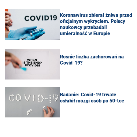
Koronawirus zbierał żniwa przed
oficjalnym wykryciem. Polscy
naukowcy przebadali
umieralność w Europie
Rośnie liczba zachorowań na
Covid-19?
Badanie: Covid-19 trwale
osłabił mózgi osób po 50-tce