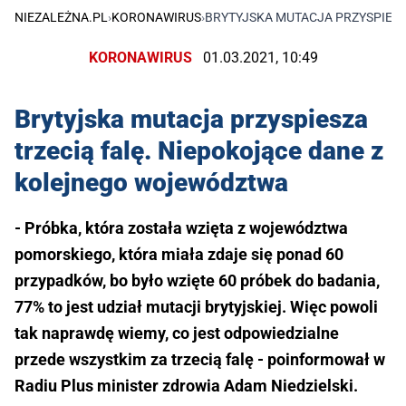
NIEZALEŻNA.PL
›
KORONAWIRUS
›
BRYTYJSKA MUTACJA PRZYSPIES
KORONAWIRUS
01.03.2021, 10:49
Brytyjska mutacja przyspiesza
trzecią falę. Niepokojące dane z
kolejnego województwa
- Próbka, która została wzięta z województwa
pomorskiego, która miała zdaje się ponad 60
przypadków, bo było wzięte 60 próbek do badania,
77% to jest udział mutacji brytyjskiej. Więc powoli
tak naprawdę wiemy, co jest odpowiedzialne
przede wszystkim za trzecią falę - poinformował w
Radiu Plus minister zdrowia Adam Niedzielski.