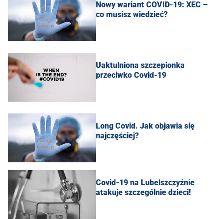
Nowy wariant COVID-19: XEC –
co musisz wiedzieć?
Uaktulniona szczepionka
przeciwko Covid-19
Long Covid. Jak objawia się
najczęściej?
Covid-19 na Lubelszczyźnie
atakuje szczególnie dzieci!