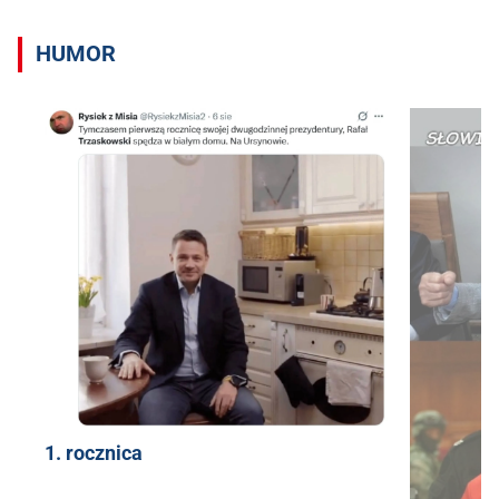
HUMOR
1. rocznica