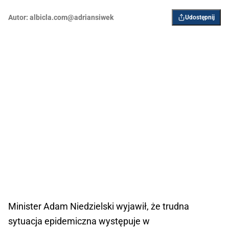
Autor:
albicla.com@adriansiwek
Udostępnij
Minister Adam Niedzielski wyjawił, że trudna
sytuacja epidemiczna występuje w