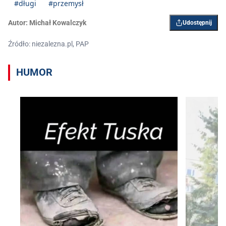
#długi
#przemysł
Autor:
Michał Kowalczyk
Udostępnij
Źródło: niezalezna.pl, PAP
HUMOR