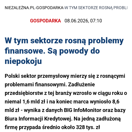
NIEZALEŻNA.PL
›
GOSPODARKA
›
W TYM SEKTORZE ROSNĄ PROBLEM
GOSPODARKA
08.06.2026, 07:10
W tym sektorze rosną problemy
finansowe. Są powody do
niepokoju
Polski sektor przemysłowy mierzy się z rosnącymi
problemami finansowymi. Zadłużenie
przedsiębiorstw z tej branży wzrosło w ciągu roku o
niemal 1,6 mld zł i na koniec marca wyniosło 8,6
mld zł - wynika z danych BIG InfoMonitor oraz bazy
Biura Informacji Kredytowej. Na jedną zadłużoną
firmę przypada średnio około 328 tys. zł