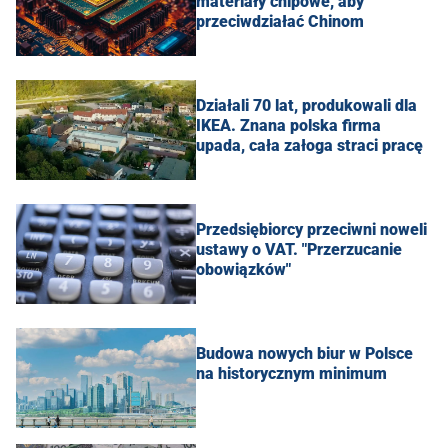
materiały chipowe, aby
przeciwdziałać Chinom
Działali 70 lat, produkowali dla
IKEA. Znana polska firma
upada, cała załoga straci pracę
Przedsiębiorcy przeciwni noweli
ustawy o VAT. "Przerzucanie
obowiązków"
Budowa nowych biur w Polsce
na historycznym minimum