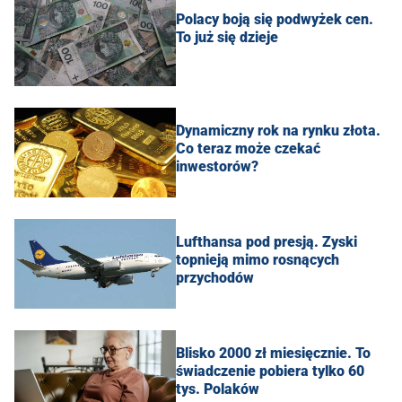
Polacy boją się podwyżek cen.
To już się dzieje
Dynamiczny rok na rynku złota.
Co teraz może czekać
inwestorów?
Lufthansa pod presją. Zyski
topnieją mimo rosnących
przychodów
Blisko 2000 zł miesięcznie. To
świadczenie pobiera tylko 60
tys. Polaków