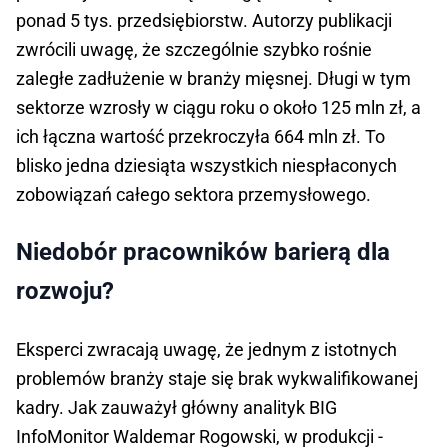
ponad 5 tys. przedsiębiorstw. Autorzy publikacji
zwrócili uwagę, że szczególnie szybko rośnie
zaległe zadłużenie w branży mięsnej. Długi w tym
sektorze wzrosły w ciągu roku o około 125 mln zł, a
ich łączna wartość przekroczyła 664 mln zł. To
blisko jedna dziesiąta wszystkich niespłaconych
zobowiązań całego sektora przemysłowego.
Niedobór pracowników barierą dla
rozwoju?
Eksperci zwracają uwagę, że jednym z istotnych
problemów branży staje się brak wykwalifikowanej
kadry. Jak zauważył główny analityk BIG
InfoMonitor Waldemar Rogowski, w produkcji -