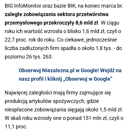
BIG InfoMonitor oraz bazie BIK, na koniec marca br.
zaległe zobowiązania sektora przetwórstwa
przemysłowego przekroczyły 8,6 mld zł
. W ciągu
roku ich wartość wzrosła o blisko 1,6 mld zł, czyli o
22,7 proc. rok do roku. Co ciekawe, jednocześnie
liczba zadłużonych firm spadła o około 1,8 tys. - do
poziomu 26 tys. 263.
Obserwuj Niezalezna.pl w Google! Wejdź na
nasz profil i kliknij „Obserwuj w Google”
Najwięcej zaległości mają firmy zajmujące się
produkcją artykułów spożywczych, gdzie
niespłacone zobowiązania sięgają około 1,5 mld zł.
W skali roku wzrosły one o ponad 151 mln zł, czyli o
11,1 proc.