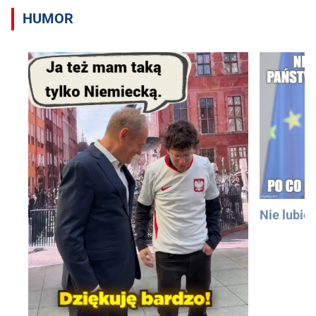
HUMOR
Nie lubię