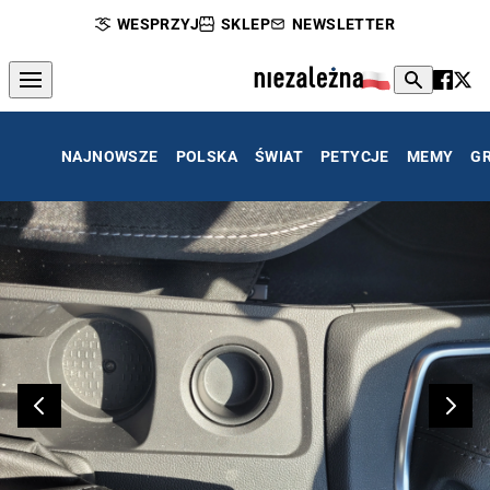
WESPRZYJ
SKLEP
NEWSLETTER
NAJNOWSZE
POLSKA
ŚWIAT
PETYCJE
MEMY
G