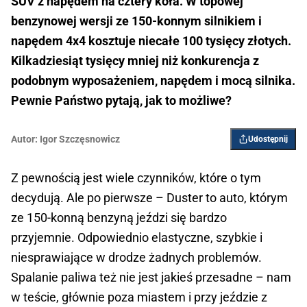
SUV z napędem na cztery koła. W topowej
benzynowej wersji ze 150-konnym silnikiem i
napędem 4x4 kosztuje niecałe 100 tysięcy złotych.
Kilkadziesiąt tysięcy mniej niż konkurencja z
podobnym wyposażeniem, napędem i mocą silnika.
Pewnie Państwo pytają, jak to możliwe?
Autor:
Igor ­Szczęsnowicz
Udostępnij
Z pewnością jest wiele czynników, które o tym
decydują. Ale po pierwsze – Duster to auto, którym
ze 150-konną benzyną jeździ się bardzo
przyjemnie. Odpowiednio elastyczne, szybkie i
niesprawiające w drodze żadnych problemów.
Spalanie paliwa też nie jest jakieś przesadne – nam
w teście, głównie poza miastem i przy jeździe z