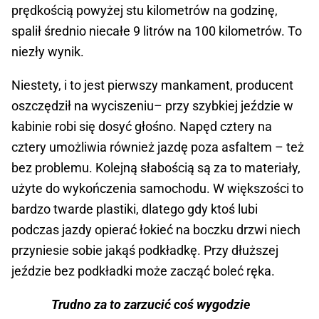
prędkością powyżej stu kilometrów na godzinę,
spalił średnio niecałe 9 litrów na 100 kilometrów. To
niezły wynik.
Niestety, i to jest pierwszy mankament, producent
oszczędził na wyciszeniu– przy szybkiej jeździe w
kabinie robi się dosyć głośno. Napęd cztery na
cztery umożliwia również jazdę poza asfaltem – też
bez problemu. Kolejną słabością są za to materiały,
użyte do wykończenia samochodu. W większości to
bardzo twarde plastiki, dlatego gdy ktoś lubi
podczas jazdy opierać łokieć na boczku drzwi niech
przyniesie sobie jakąś podkładkę. Przy dłuższej
jeździe bez podkładki może zacząć boleć ręka.
Trudno za to zarzucić coś wygodzie