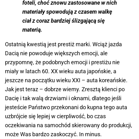
foteli, choć znowu zastosowane w nich
materiały spowodują z czasem walkę
ciał z coraz bardziej ślizgającą się
materią.
Ostatnią kwestią jest prestiż marki. Wciąż jazda
Dacią nie powoduje większych emocji, ale
przypomnę, że podobnych emocji i prestiżu nie
miały w latach 60. XX wieku auta japońskie, a
jeszcze na początku wieku XXI – auta koreańskie.
Jak jest teraz – dobrze wiemy. Zresztą klienci po
Dacię i tak walą drzwiami i oknami, dlatego jeśli
jesteście Państwo przekonani do kupna tego auta
uzbrójcie się lepiej w cierpliwość, bo czas
oczekiwania na samochód skierowany do produkcji,
może Was bardzo zaskoczyć. In minus.