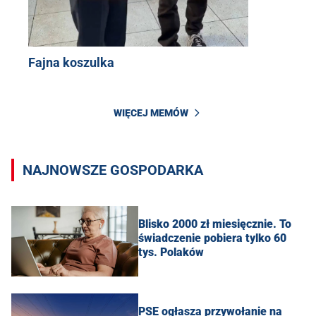
Fajna koszulka
WIĘCEJ MEMÓW
NAJNOWSZE GOSPODARKA
Blisko 2000 zł miesięcznie. To
świadczenie pobiera tylko 60
tys. Polaków
PSE ogłasza przywołanie na