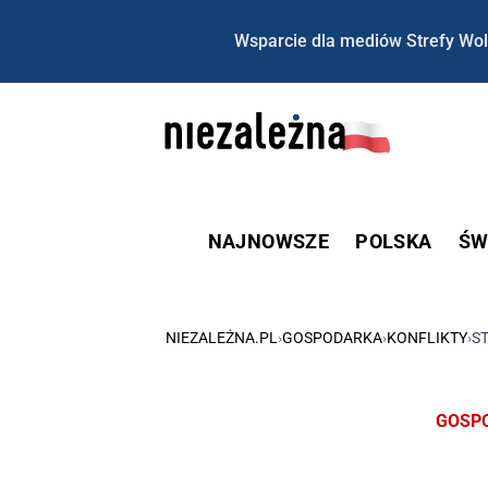
Wsparcie dla mediów Strefy Wol
NAJNOWSZE
POLSKA
ŚW
NIEZALEŻNA.PL
›
GOSPODARKA
›
KONFLIKTY
›
S
GOSP