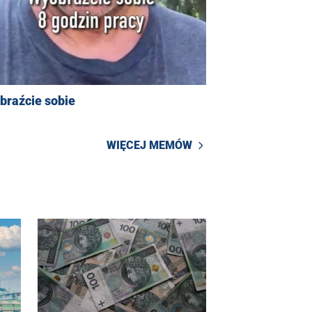
braźcie sobie
WIĘCEJ MEMÓW