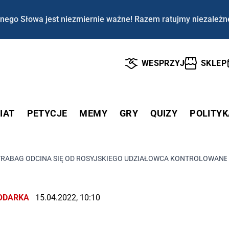
nego Słowa jest niezmiernie ważne! Razem ratujmy niezależn
WESPRZYJ
SKLEP
IAT
PETYCJE
MEMY
GRY
QUIZY
POLITYK
TRABAG ODCINA SIĘ OD ROSYJSKIEGO UDZIAŁOWCA KONTROLOWANEGO
ODARKA
15.04.2022, 10:10