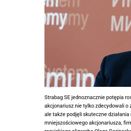
Oleg Deripaska
Strabag SE jednoznacznie potępia ros
akcjonariusz nie tylko zdecydowali o
ale także podjęli skuteczne działania
mniejszościowego akcjonariusza, firm