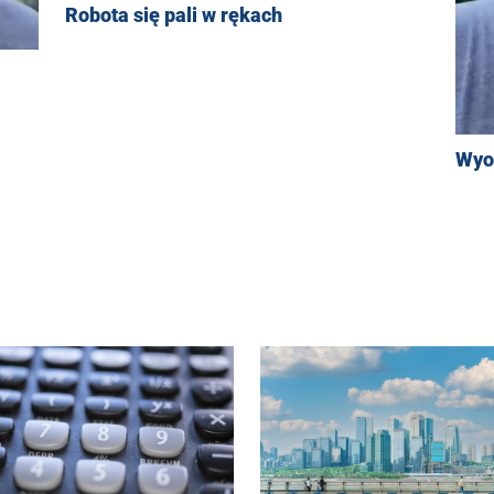
Robota się pali w rękach
Wyo