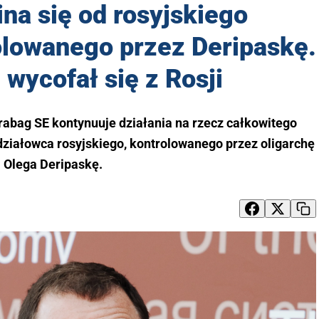
na się od rosyjskiego
olowanego przez Deripaskę.
wycofał się z Rosji
rabag SE kontynuuje działania na rzecz całkowitego
działowca rosyjskiego, kontrolowanego przez oligarchę
Olega Deripaskę.