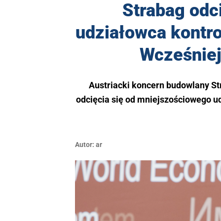
Strabag odci
udziałowca kontr
Wcześniej 
Austriacki koncern budowlany St
odcięcia się od mniejszościowego u
Autor:
ar