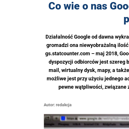
Co wie o nas Goo
p
Działalność Google od dawna wykra
gromadzi ona niewyobrażalną ilość 
gs.statcounter.com – maj 2018, Goo
dyspozycji odbiorców jest szereg b
mail, wirtualny dysk, mapy, a tak
możliwe jest przy użyciu jednego a
pewne wątpliwości, związane 
Autor:
redakcja