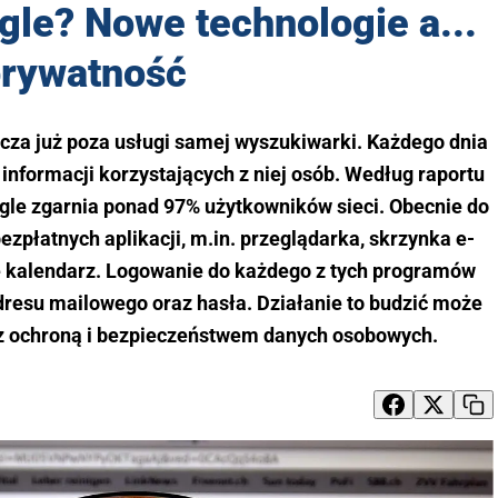
gle? Nowe technologie a...
rywatność
cza już poza usługi samej wyszukiwarki. Każdego dnia
informacji korzystających z niej osób. Według raportu
gle zgarnia ponad 97% użytkowników sieci. Obecnie do
ezpłatnych aplikacji, m.in. przeglądarka, skrzynka e-
że kalendarz. Logowanie do każdego z tych programów
dresu mailowego oraz hasła. Działanie to budzić może
z ochroną i bezpieczeństwem danych osobowych.