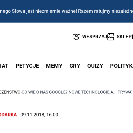
nego Słowa jest niezmiernie ważne! Razem ratujmy niezależn
WESPRZYJ
SKLEP
IAT
PETYCJE
MEMY
GRY
QUIZY
POLITYK
ECZEŃSTWO
›
CO WIE O NAS GOOGLE? NOWE TECHNOLOGIE A... PRYWA
ODARKA
09.11.2018, 16:00