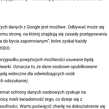
ych danych z Google jest możliwe. Odbywać może się
mu stronę, na której znajdują się zasady postępowania
wa do bycia zapomnianym”, które zyskał każdy
 RODO.
w przypadku powyższych możliwości usuwane będą
kiwarki. Oznacza to, że dane osobowe opublikowane
 będą widoczne dla odwiedzających osób
ich odszukanie).
temat ochrony danych osobowych zyskuje na
wnicy mieli świadomość tego, co dzieje się z
oufności. Warto poświęcić chwilę na dokształcenie się