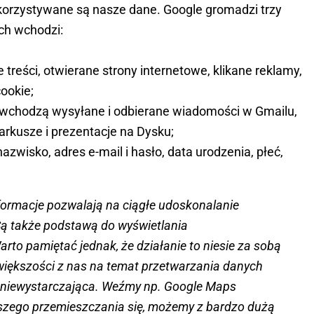
ykorzystywane są nasze dane. Google gromadzi trzy
ych wchodzi:
treści, otwierane strony internetowe, klikane reklamy,
cookie;
ad wchodzą wysyłane i odbierane wiadomości w Gmailu,
 arkusze i prezentacje na Dysku;
azwisko, adres e-mail i hasło, data urodzenia, płeć,
formacje pozwalają na ciągłe udoskonalanie
ą także podstawą do wyświetlania
rto pamiętać jednak, że działanie to niesie za sobą
większości z nas na temat przetwarzania danych
t niewystarczająca. Weźmy np. Google Maps
aszego przemieszczania się, możemy z bardzo dużą