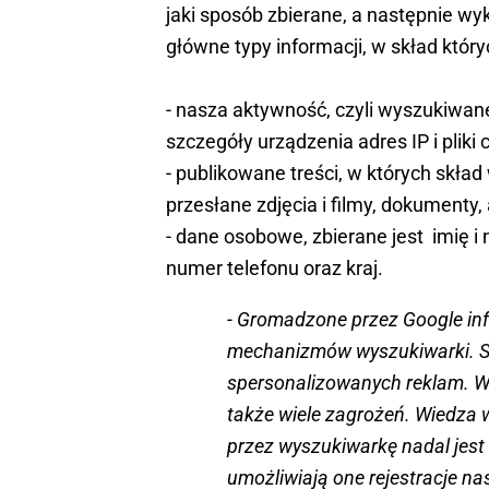
jaki sposób zbierane, a następnie w
główne typy informacji, w skład któr
- nasza aktywność, czyli wyszukiwane 
szczegóły urządzenia adres IP i pliki 
- publikowane treści, w których skł
przesłane zdjęcia i filmy, dokumenty,
- dane osobowe, zbierane jest imię i n
numer telefonu oraz kraj.
- Gromadzone przez Google in
mechanizmów wyszukiwarki. S
spersonalizowanych reklam. Wa
także wiele zagrożeń. Wiedza 
przez wyszukiwarkę nadal jes
umożliwiają one rejestracje n