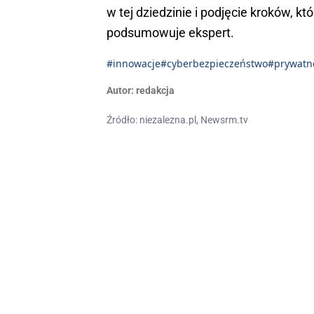
w tej dziedzinie i podjęcie kroków, 
podsumowuje ekspert.
#innowacje
#cyberbezpieczeństwo
#prywatn
Autor:
redakcja
Źródło: niezalezna.pl, Newsrm.tv