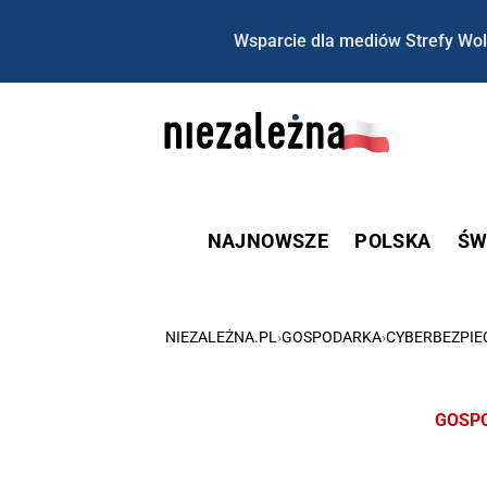
Wsparcie dla mediów Strefy Wol
NAJNOWSZE
POLSKA
ŚW
NIEZALEŻNA.PL
›
GOSPODARKA
›
CYBERBEZPI
GOSP