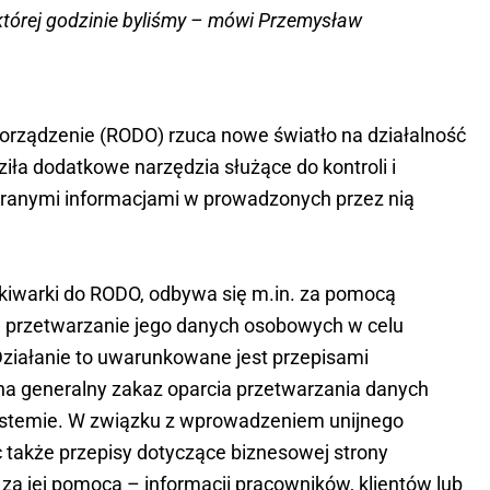
 której godzinie byliśmy – mówi Przemysław
orządzenie (RODO) rzuca nowe światło na działalność
iła dodatkowe narzędzia służące do kontroli i
ranymi informacjami w prowadzonych przez nią
iwarki do RODO, odbywa się m.in. za pomocą
 przetwarzanie jego danych osobowych w celu
ziałanie to uwarunkowane jest przepisami
na generalny zakaz oparcia przetwarzania danych
stemie. W związku z wprowadzeniem unijnego
c także przepisy dotyczące biznesowej strony
za jej pomocą – informacji pracowników, klientów lub