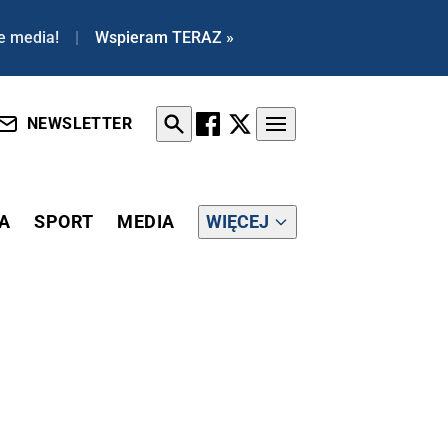
e media!
|
Wspieram TERAZ »
NEWSLETTER
A
SPORT
MEDIA
WIĘCEJ
TNOŚĆ