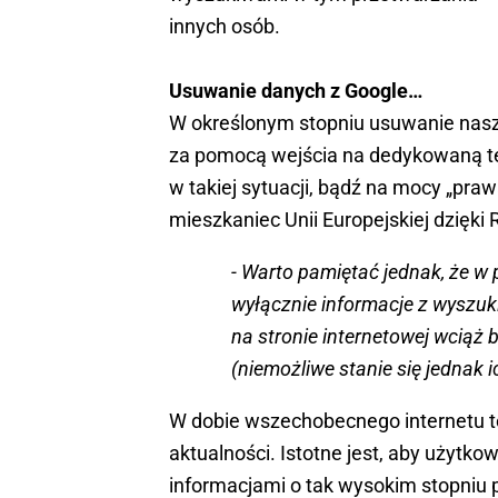
innych osób.
Usuwanie danych z Google…
W określonym stopniu usuwanie nasz
za pomocą wejścia na dedykowaną te
w takiej sytuacji, bądź na mocy „pra
mieszkaniec Unii Europejskiej dzięki
- Warto pamiętać jednak, że 
wyłącznie informacje z wyszu
na stronie internetowej wciąż
(niemożliwe stanie się jednak 
W dobie wszechobecnego internetu 
aktualności. Istotne jest, aby użytko
informacjami o tak wysokim stopniu p