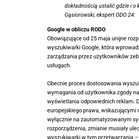
dokładnością ustalić gdzie i o
Gąsiorowski, ekspert ODO 24.
Google w obliczu RODO
Obowiązujące od 25 maja unijne rozp
wyszukiwarki Google, która wprowadz
zarządzania przez użytkowników zeb
usługach.
Obecnie proces dostosowania wyszuk
wymagania od użytkownika zgody na
wyświetlania odpowiednich reklam. D
europejskiego prawa, wskazującymi 
wyłącznie na zautomatyzowanym sy
rozporządzenia, zmianie musiały ule
wyszukiwarki w tym przetwarzania – 