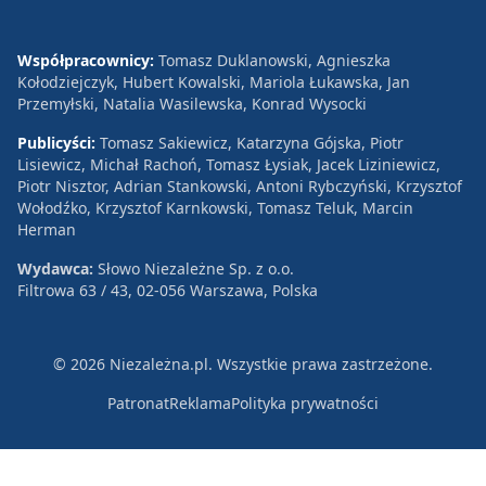
Współpracownicy:
Tomasz Duklanowski, Agnieszka
Kołodziejczyk, Hubert Kowalski, Mariola Łukawska, Jan
Przemyłski, Natalia Wasilewska, Konrad Wysocki
Publicyści:
Tomasz Sakiewicz, Katarzyna Gójska, Piotr
Lisiewicz, Michał Rachoń, Tomasz Łysiak, Jacek Liziniewicz,
Piotr Nisztor, Adrian Stankowski, Antoni Rybczyński, Krzysztof
Wołodźko, Krzysztof Karnkowski, Tomasz Teluk, Marcin
Herman
Wydawca:
Słowo Niezależne Sp. z o.o.
Filtrowa 63 / 43, 02-056 Warszawa, Polska
© 2026 Niezależna.pl. Wszystkie prawa zastrzeżone.
Patronat
Reklama
Polityka prywatności