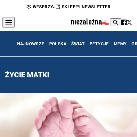
WESPRZYJ
SKLEP
NEWSLETTER
NAJNOWSZE
POLSKA
ŚWIAT
PETYCJE
MEMY
G
ŻYCIE MATKI