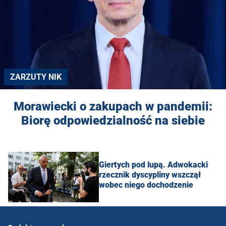
ZARZUTY NIK
Morawiecki o zakupach w pandemii:
Biorę odpowiedzialność na siebie
Giertych pod lupą. Adwokacki
rzecznik dyscypliny wszczął
wobec niego dochodzenie