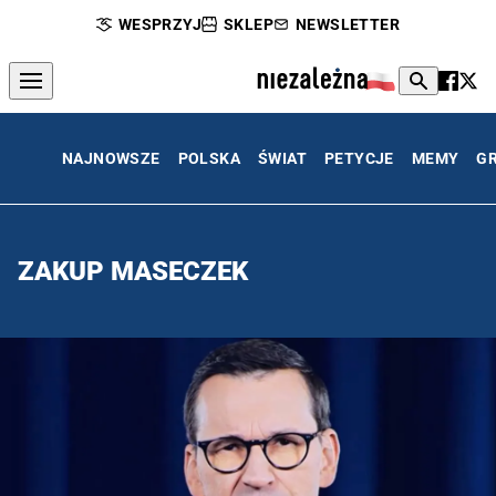
WESPRZYJ
SKLEP
NEWSLETTER
NAJNOWSZE
POLSKA
ŚWIAT
PETYCJE
MEMY
G
ZAKUP MASECZEK