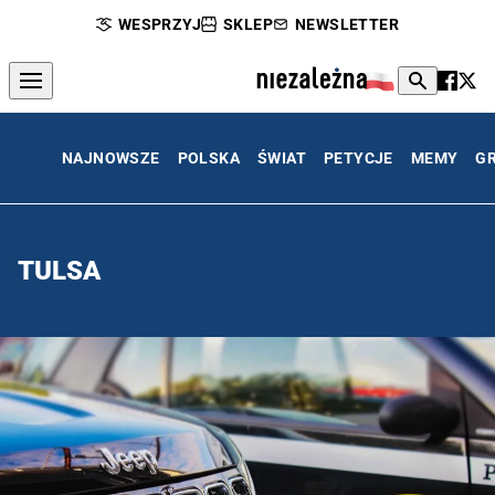
WESPRZYJ
SKLEP
NEWSLETTER
NAJNOWSZE
POLSKA
ŚWIAT
PETYCJE
MEMY
G
TULSA