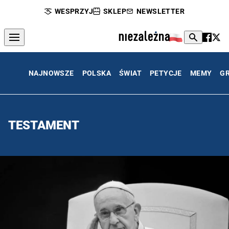
WESPRZYJ
SKLEP
NEWSLETTER
NAJNOWSZE
POLSKA
ŚWIAT
PETYCJE
MEMY
G
TESTAMENT