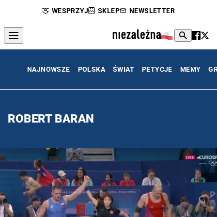
WESPRZYJ
SKLEP
NEWSLETTER
NAJNOWSZE
POLSKA
ŚWIAT
PETYCJE
MEMY
G
ROBERT BARAN