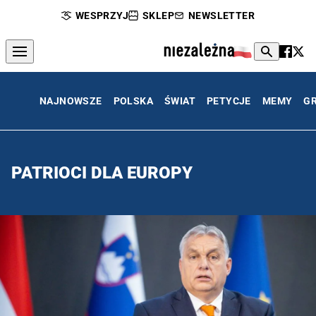
WESPRZYJ
SKLEP
NEWSLETTER
NAJNOWSZE
POLSKA
ŚWIAT
PETYCJE
MEMY
G
PATRIOCI DLA EUROPY