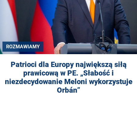
ROZMAWIAMY
Patrioci dla Europy największą siłą
prawicową w PE. „Słabość i
niezdecydowanie Meloni wykorzystuje
Orbán”