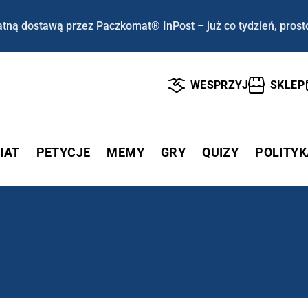
tną dostawą przez Paczkomat® InPost – już co tydzień, prost
WESPRZYJ
SKLEP
IAT
PETYCJE
MEMY
GRY
QUIZY
POLITYK