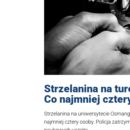
Strzelanina na tu
Co najmniej czter
Strzelanina na uniwersytecie Osmangaz
najmniej cztery osoby. Policja zatrzy
naukowych uczelni.