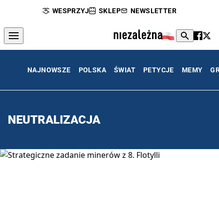
WESPRZYJ
SKLEP
NEWSLETTER
NAJNOWSZE
POLSKA
ŚWIAT
PETYCJE
MEMY
G
NEUTRALIZACJA