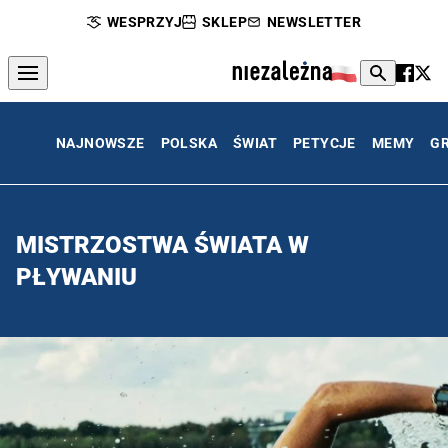
WESPRZYJ
SKLEP
NEWSLETTER
NAJNOWSZE
POLSKA
ŚWIAT
PETYCJE
MEMY
G
MISTRZOSTWA ŚWIATA W
PŁYWANIU