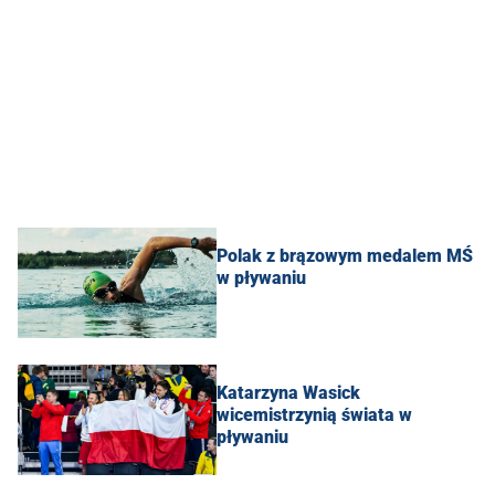
Polak z brązowym medalem MŚ
w pływaniu
Katarzyna Wasick
wicemistrzynią świata w
pływaniu