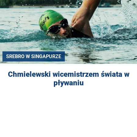
SREBRO W SINGAPURZE
Chmielewski wicemistrzem świata w
pływaniu