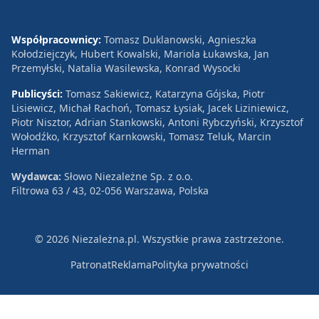
Współpracownicy:
Tomasz Duklanowski, Agnieszka
Kołodziejczyk, Hubert Kowalski, Mariola Łukawska, Jan
Przemyłski, Natalia Wasilewska, Konrad Wysocki
Publicyści:
Tomasz Sakiewicz, Katarzyna Gójska, Piotr
Lisiewicz, Michał Rachoń, Tomasz Łysiak, Jacek Liziniewicz,
Piotr Nisztor, Adrian Stankowski, Antoni Rybczyński, Krzysztof
Wołodźko, Krzysztof Karnkowski, Tomasz Teluk, Marcin
Herman
Wydawca:
Słowo Niezależne Sp. z o.o.
Filtrowa 63 / 43, 02-056 Warszawa, Polska
© 2026 Niezależna.pl. Wszystkie prawa zastrzeżone.
Patronat
Reklama
Polityka prywatności