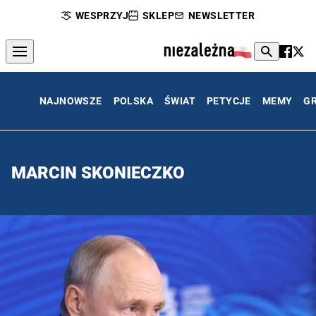
WESPRZYJ
SKLEP
NEWSLETTER
NAJNOWSZE
POLSKA
ŚWIAT
PETYCJE
MEMY
G
MARCIN SKONIECZKO