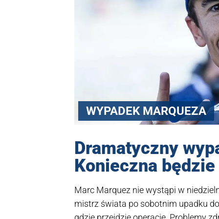
WYPADEK MARQUEZA
Dramatyczny wypa
Konieczna będzie
Marc Marquez nie wystąpi w niedzie
mistrz świata po sobotnim upadku doz
gdzie przejdzie operację. Problemy z