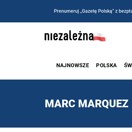
Prenumeruj „Gazetę Polską” z bezpła
NAJNOWSZE
POLSKA
ŚW
MARC MARQUEZ