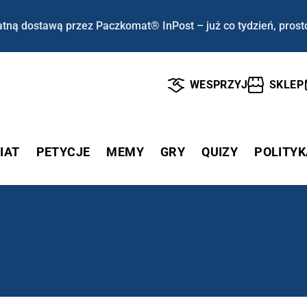
tną dostawą przez Paczkomat® InPost – już co tydzień, prost
WESPRZYJ
SKLEP
IAT
PETYCJE
MEMY
GRY
QUIZY
POLITYK