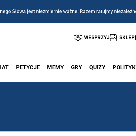
nego Słowa jest niezmiernie ważne! Razem ratujmy niezależn
WESPRZYJ
SKLEP
IAT
PETYCJE
MEMY
GRY
QUIZY
POLITYK