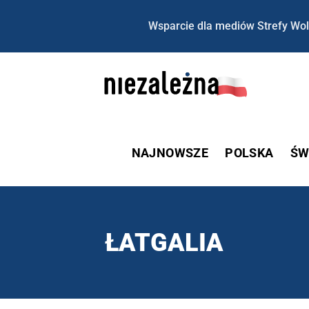
Wsparcie dla mediów Strefy Wol
NAJNOWSZE
POLSKA
ŚW
ŁATGALIA