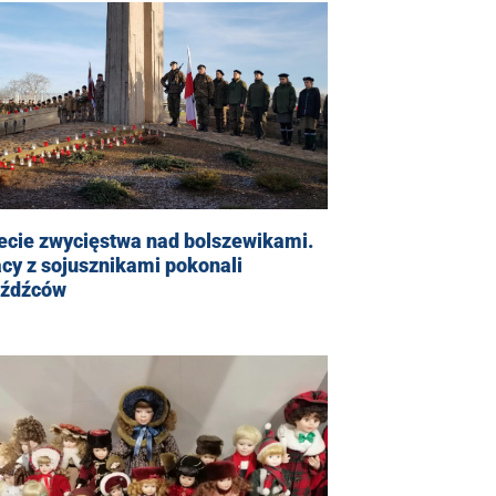
ecie zwycięstwa nad bolszewikami.
cy z sojusznikami pokonali
eźdźców