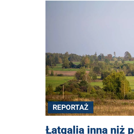
REPORTAŻ
Łatgalia inna niż p