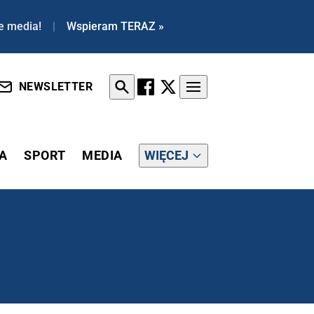
e media!
|
Wspieram TERAZ »
NEWSLETTER
A
SPORT
MEDIA
WIĘCEJ