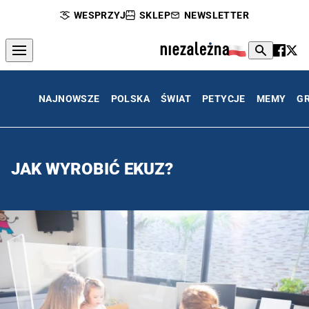
WESPRZYJ
SKLEP
NEWSLETTER
NAJNOWSZE
POLSKA
ŚWIAT
PETYCJE
MEMY
G
JAK WYROBIĆ EKUZ?