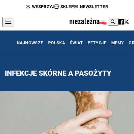
WESPRZYJ
SKLEP
NEWSLETTER
NAJNOWSZE
POLSKA
ŚWIAT
PETYCJE
MEMY
G
INFEKCJE SKÓRNE A PASOŻYTY