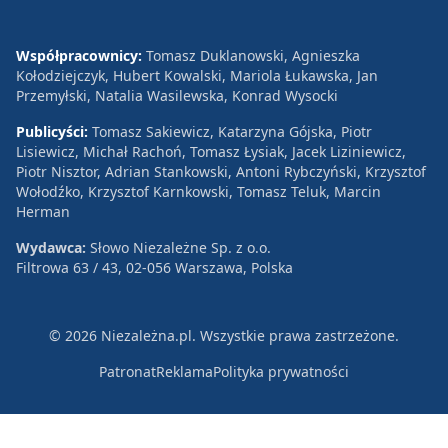
Współpracownicy:
Tomasz Duklanowski, Agnieszka
Kołodziejczyk, Hubert Kowalski, Mariola Łukawska, Jan
Przemyłski, Natalia Wasilewska, Konrad Wysocki
Publicyści:
Tomasz Sakiewicz, Katarzyna Gójska, Piotr
Lisiewicz, Michał Rachoń, Tomasz Łysiak, Jacek Liziniewicz,
Piotr Nisztor, Adrian Stankowski, Antoni Rybczyński, Krzysztof
Wołodźko, Krzysztof Karnkowski, Tomasz Teluk, Marcin
Herman
Wydawca:
Słowo Niezależne Sp. z o.o.
Filtrowa 63 / 43, 02-056 Warszawa, Polska
© 2026 Niezależna.pl. Wszystkie prawa zastrzeżone.
Patronat
Reklama
Polityka prywatności