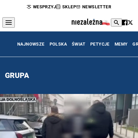
WESPRZYJ
SKLEP
NEWSLETTER
NAJNOWSZE
POLSKA
ŚWIAT
PETYCJE
MEMY
G
GRUPA