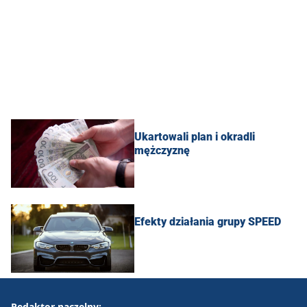
Ukartowali plan i okradli
mężczyznę
Efekty działania grupy SPEED
Redaktor naczelny: