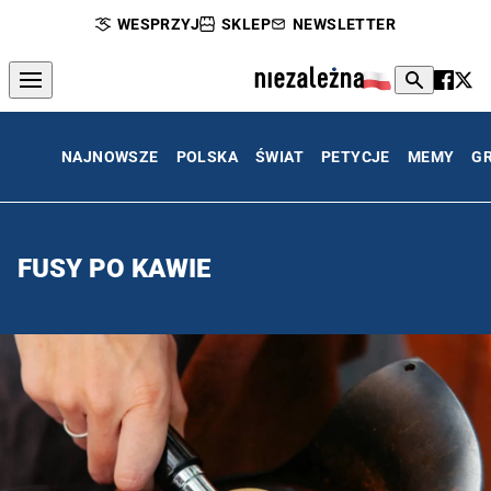
WESPRZYJ
SKLEP
NEWSLETTER
NAJNOWSZE
POLSKA
ŚWIAT
PETYCJE
MEMY
G
FUSY PO KAWIE