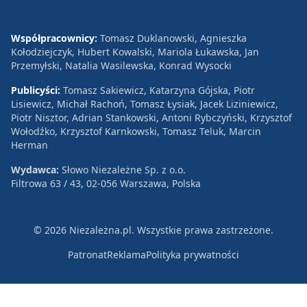
Współpracownicy:
Tomasz Duklanowski, Agnieszka
Kołodziejczyk, Hubert Kowalski, Mariola Łukawska, Jan
Przemyłski, Natalia Wasilewska, Konrad Wysocki
Publicyści:
Tomasz Sakiewicz, Katarzyna Gójska, Piotr
Lisiewicz, Michał Rachoń, Tomasz Łysiak, Jacek Liziniewicz,
Piotr Nisztor, Adrian Stankowski, Antoni Rybczyński, Krzysztof
Wołodźko, Krzysztof Karnkowski, Tomasz Teluk, Marcin
Herman
Wydawca:
Słowo Niezależne Sp. z o.o.
Filtrowa 63 / 43, 02-056 Warszawa, Polska
© 2026 Niezależna.pl. Wszystkie prawa zastrzeżone.
Patronat
Reklama
Polityka prywatności