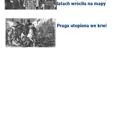
latach wróciła na mapy
Praga utopiona we krwi