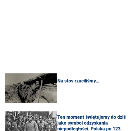
Na stos rzuciliśmy…
Ten moment świętujemy do dziś
jako symbol odzyskania
niepodległości. Polska po 123