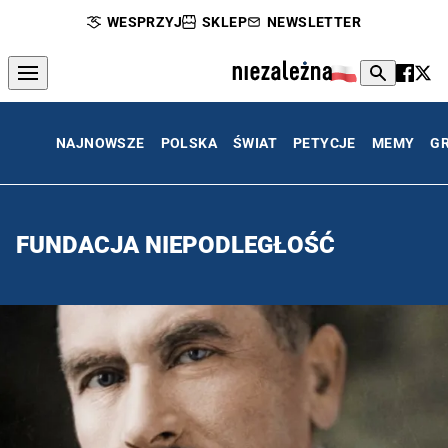
WESPRZYJ
SKLEP
NEWSLETTER
NAJNOWSZE
POLSKA
ŚWIAT
PETYCJE
MEMY
G
FUNDACJA NIEPODLEGŁOŚĆ