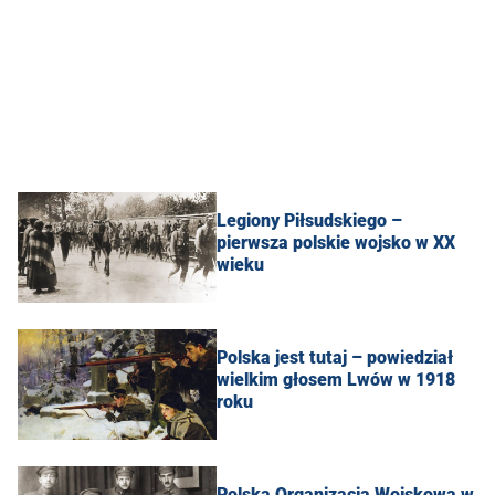
Legiony Piłsudskiego –
pierwsza polskie wojsko w XX
wieku
Polska jest tutaj – powiedział
wielkim głosem Lwów w 1918
roku
Polska Organizacja Wojskowa w