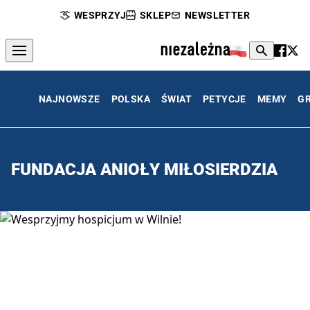
WESPRZYJ
SKLEP
NEWSLETTER
NAJNOWSZE
POLSKA
ŚWIAT
PETYCJE
MEMY
G
FUNDACJA ANIOŁY MIŁOSIERDZIA