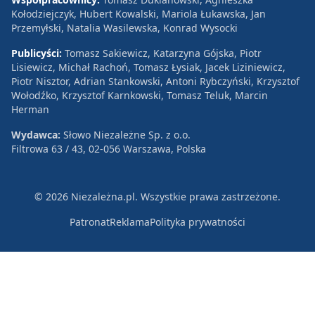
Kołodziejczyk, Hubert Kowalski, Mariola Łukawska, Jan
Przemyłski, Natalia Wasilewska, Konrad Wysocki
Publicyści:
Tomasz Sakiewicz, Katarzyna Gójska, Piotr
Lisiewicz, Michał Rachoń, Tomasz Łysiak, Jacek Liziniewicz,
Piotr Nisztor, Adrian Stankowski, Antoni Rybczyński, Krzysztof
Wołodźko, Krzysztof Karnkowski, Tomasz Teluk, Marcin
Herman
Wydawca:
Słowo Niezależne Sp. z o.o.
Filtrowa 63 / 43, 02-056 Warszawa, Polska
© 2026 Niezależna.pl. Wszystkie prawa zastrzeżone.
Patronat
Reklama
Polityka prywatności