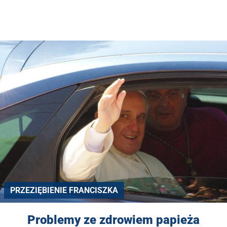
PRZEZIĘBIENIE FRANCISZKA
Problemy ze zdrowiem papieża