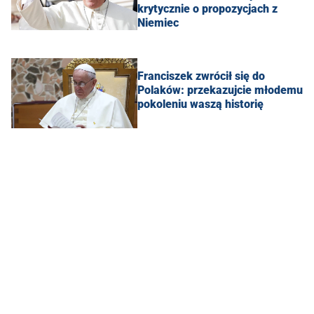
krytycznie o propozycjach z
Niemiec
Franciszek zwrócił się do
Polaków: przekazujcie młodemu
pokoleniu waszą historię