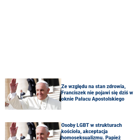
Ze względu na stan zdrowia,
Franciszek nie pojawi się dziś w
oknie Pałacu Apostolskiego
Osoby LGBT w strukturach
kościoła, akceptacja
homoseksualizmu. Papież