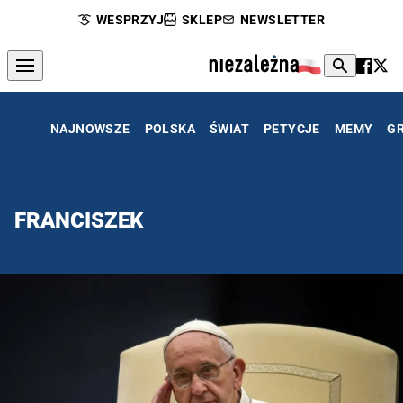
WESPRZYJ
SKLEP
NEWSLETTER
NAJNOWSZE
POLSKA
ŚWIAT
PETYCJE
MEMY
G
FRANCISZEK