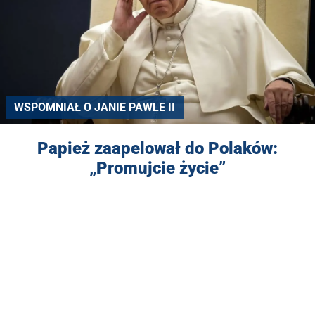
WSPOMNIAŁ O JANIE PAWLE II
Papież zaapelował do Polaków:
„Promujcie życie”