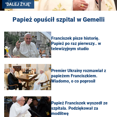
"DALEJ ŻYJĘ"
Papież opuścił szpital w Gemelli
Franciszek pisze historię.
Papież po raz pierwszy.. w
telewizyjnym studio
Premier Ukrainy rozmawiał z
papieżem Franciszkiem.
Wiadomo, o co poprosił
Papież Franciszek wyszedł ze
szpitala. Podziękował za
modlitwę