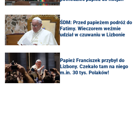
ŚDM: Przed papieżem podróż do
Fatimy. Wieczorem weźmie
udział w czuwaniu w Lizbonie
Papież Franciszek przybył do
Lizbony. Czekało tam na niego
m.in. 30 tys. Polaków!