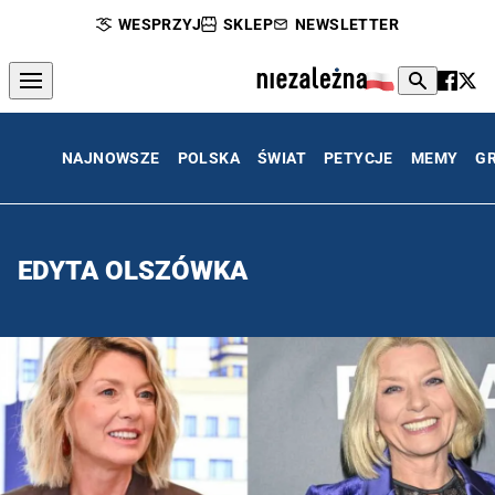
WESPRZYJ
SKLEP
NEWSLETTER
NAJNOWSZE
POLSKA
ŚWIAT
PETYCJE
MEMY
G
EDYTA OLSZÓWKA