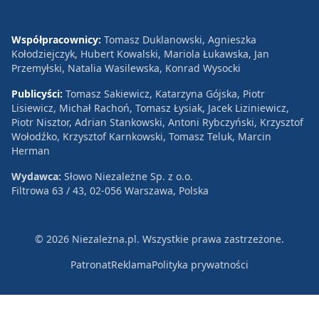
Współpracownicy:
Tomasz Duklanowski, Agnieszka
Kołodziejczyk, Hubert Kowalski, Mariola Łukawska, Jan
Przemyłski, Natalia Wasilewska, Konrad Wysocki
Publicyści:
Tomasz Sakiewicz, Katarzyna Gójska, Piotr
Lisiewicz, Michał Rachoń, Tomasz Łysiak, Jacek Liziniewicz,
Piotr Nisztor, Adrian Stankowski, Antoni Rybczyński, Krzysztof
Wołodźko, Krzysztof Karnkowski, Tomasz Teluk, Marcin
Herman
Wydawca:
Słowo Niezależne Sp. z o.o.
Filtrowa 63 / 43, 02-056 Warszawa, Polska
© 2026 Niezależna.pl. Wszystkie prawa zastrzeżone.
Patronat
Reklama
Polityka prywatności