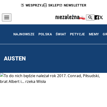
WESPRZYJ
SKLEP
NEWSLETTER
NAJNOWSZE
POLSKA
ŚWIAT
PETYCJE
MEMY
G
AUSTEN