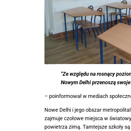
Szkoła
"Ze względu na rosnący pozio
Nowym Delhi przenoszą swoje z
– poinformował w mediach społeczno
Nowe Delhi i jego obszar metropolita
zajmuje czołowe miejsca w światow
powietrza zimą. Tamtejsze szkoły s