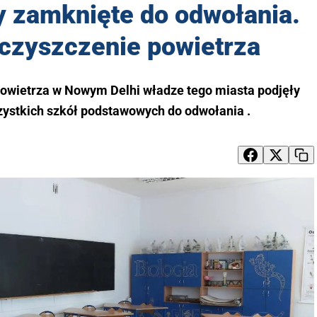
y zamknięte do odwołania.
czyszczenie powietrza
owietrza w Nowym Delhi władze tego miasta podjęły
zystkich szkół podstawowych do odwołania .