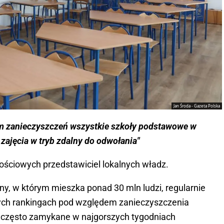
Jan Środa - Gazeta Polska
m zanieczyszczeń wszystkie szkoły podstawowe w
ajęcia w tryb zdalny do odwołania"
ściowych przedstawiciel lokalnych władz.
lny, w którym mieszka ponad 30 mln ludzi, regularnie
ych rankingach pod względem zanieczyszczenia
ą często zamykane w najgorszych tygodniach