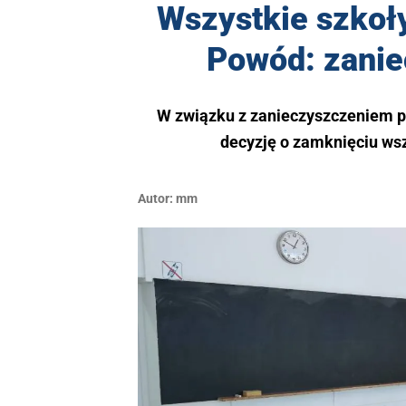
Wszystkie szkoł
Powód: zanie
W związku z zanieczyszczeniem p
decyzję o zamknięciu ws
Autor:
mm