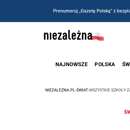
Prenumeruj „Gazetę Polską” z bezpła
NAJNOWSZE
POLSKA
ŚW
NIEZALEŻNA.PL
›
ŚWIAT
›
WSZYSTKIE SZKOŁY 
ŚW