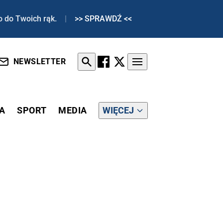
o do Twoich rąk.
|
>> SPRAWDŹ <<
NEWSLETTER
A
SPORT
MEDIA
WIĘCEJ