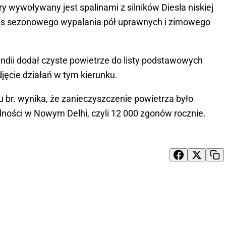
 wywoływany jest spalinami z silników Diesla niskiej
s sezonowego wypalania pół uprawnych i zimowego
dii dodał czyste powietrze do listy podstawowych
jęcie działań w tym kierunku.
br. wynika, że zanieczyszczenie powietrza było
elności w Nowym Delhi, czyli 12 000 zgonów rocznie.