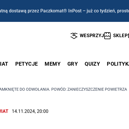
tną dostawą przez Paczkomat® InPost – już co tydzień, prost
WESPRZYJ
SKLEP
IAT
PETYCJE
MEMY
GRY
QUIZY
POLITYK
ZAMKNIĘTE DO ODWOŁANIA. POWÓD: ZANIECZYSZCZENIE POWIETRZA
IAT
14.11.2024, 20:00