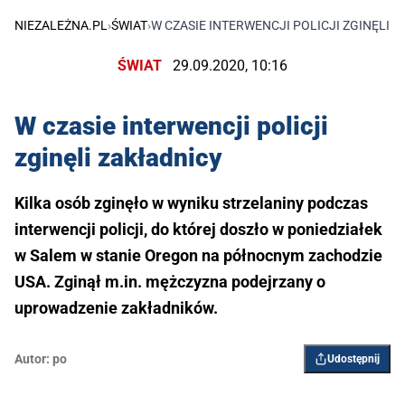
NIEZALEŻNA.PL
›
ŚWIAT
›
W CZASIE INTERWENCJI POLICJI ZGINĘLI 
ŚWIAT
29.09.2020, 10:16
W czasie interwencji policji
zginęli zakładnicy
Kilka osób zginęło w wyniku strzelaniny podczas
interwencji policji, do której doszło w poniedziałek
w Salem w stanie Oregon na północnym zachodzie
USA. Zginął m.in. mężczyzna podejrzany o
uprowadzenie zakładników.
Autor:
po
Udostępnij