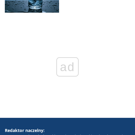
ad
Redaktor naczelny: