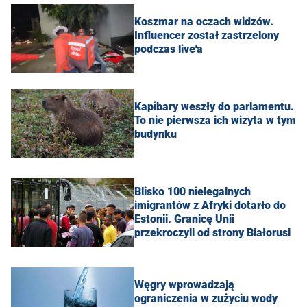
Koszmar na oczach widzów.
Influencer został zastrzelony
podczas live'a
Kapibary weszły do parlamentu.
To nie pierwsza ich wizyta w tym
budynku
Blisko 100 nielegalnych
imigrantów z Afryki dotarło do
Estonii. Granicę Unii
przekroczyli od strony Białorusi
Węgry wprowadzają
ograniczenia w zużyciu wody