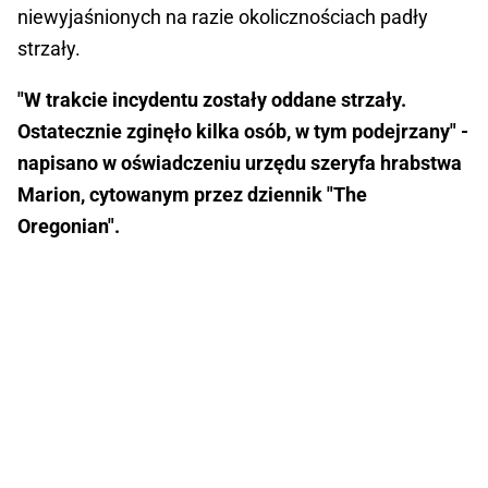
niewyjaśnionych na razie okolicznościach padły
strzały.
"W trakcie incydentu zostały oddane strzały.
Ostatecznie zginęło kilka osób, w tym podejrzany" -
napisano w oświadczeniu urzędu szeryfa hrabstwa
Marion, cytowanym przez dziennik "The
Oregonian".