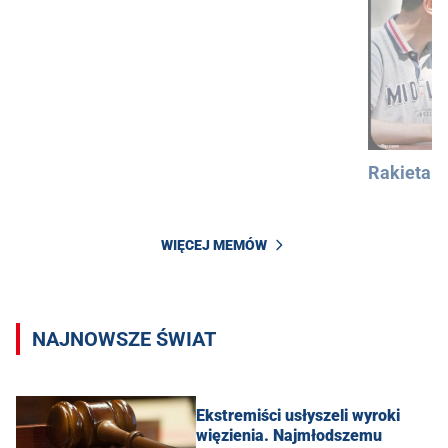
Rakieta
WIĘCEJ MEMÓW
NAJNOWSZE ŚWIAT
Ekstremiści usłyszeli wyroki
więzienia. Najmłodszemu