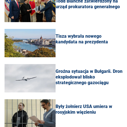
Todd Blanche zatwierdzony na
urząd prokuratora generalnego
Tisza wybrała nowego
kandydata na prezydenta
Groźna sytuacja w Bułgarii. Dron
eksplodował blisko
strategicznego gazociągu
Były żołnierz USA umiera w
rosyjskim więzieniu