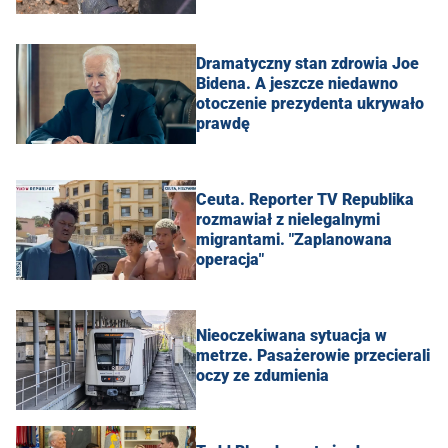
Dramatyczny stan zdrowia Joe
Bidena. A jeszcze niedawno
otoczenie prezydenta ukrywało
prawdę
Ceuta. Reporter TV Republika
rozmawiał z nielegalnymi
migrantami. "Zaplanowana
operacja"
Nieoczekiwana sytuacja w
metrze. Pasażerowie przecierali
oczy ze zdumienia