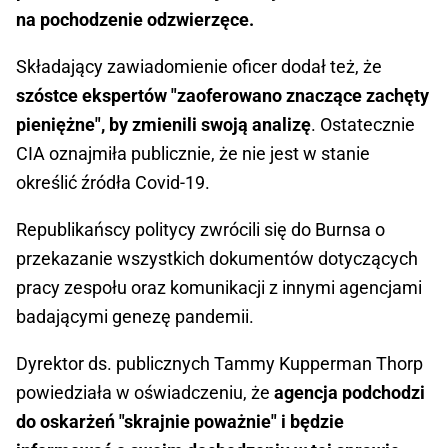
na pochodzenie odzwierzęce.
Składający zawiadomienie oficer dodał też, że
szóstce ekspertów "zaoferowano znaczące zachęty
pieniężne", by zmienili swoją analizę
. Ostatecznie
CIA oznajmiła publicznie, że nie jest w stanie
określić źródła Covid-19.
Republikańscy politycy zwrócili się do Burnsa o
przekazanie wszystkich dokumentów dotyczących
pracy zespołu oraz komunikacji z innymi agencjami
badającymi genezę pandemii.
Dyrektor ds. publicznych Tammy Kupperman Thorp
powiedziała w oświadczeniu, że
agencja podchodzi
do oskarżeń "skrajnie poważnie" i będzie