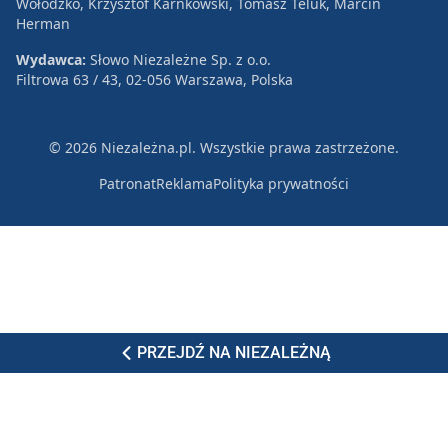
Wołodźko, Krzysztof Karnkowski, Tomasz Teluk, Marcin
Herman
Wydawca:
Słowo Niezależne Sp. z o.o.
Filtrowa 63 / 43, 02-056 Warszawa, Polska
© 2026 Niezależna.pl. Wszystkie prawa zastrzeżone.
Patronat
Reklama
Polityka prywatności
PRZEJDŹ NA NIEZALEŻNĄ