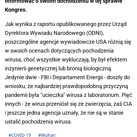
informować o swoim dochodzeniu w tej sprawie
Kongres.
Jak wynika z raportu opublikowanego przez Urząd
Dyrektora Wywiadu Narodowego (ODNI),
poszczególne agencje wywiadowcze USA różnią się
w swoich ocenach dotyczących pochodzenia
wirusa, choć wszystkie wykluczają, by był efektem
inżynierii genetycznej lub bronią biologiczną.
Jedynie dwie - FBI i Departament Energii - doszły do
wniosku, że najbardziej prawdopodobną przyczyną
pandemii była "ucieczka" wirusa z laboratorium. Pięć
innych - że wirus przeniósł się ze zwierzęcia, zaś CIA
i jeszcze jedna agencja uznały, że nie są w stanie
ustalić pochodzenia wirusa.
#COVID-19
#Wuhan