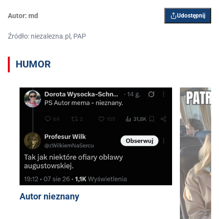
Autor:
md
Udostępnij
Źródło: niezalezna.pl, PAP
HUMOR
Autor nieznany