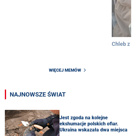
Chleb z 
WIĘCEJ MEMÓW
NAJNOWSZE ŚWIAT
Jest zgoda na kolejne
ekshumacje polskich ofiar.
Ukraina wskazała dwa miejsca