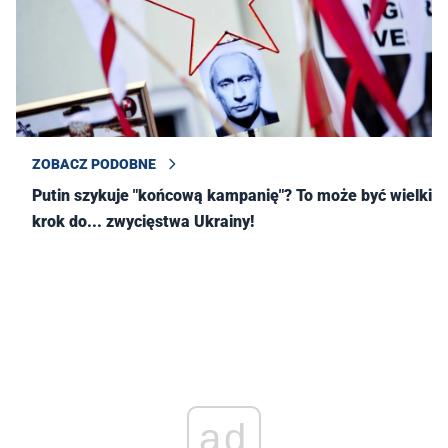
ZOBACZ PODOBNE
Putin szykuje "końcową kampanię"? To może być wielki
krok do... zwycięstwa Ukrainy!
ad