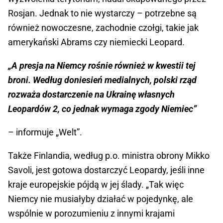
Rosjan. Jednak to nie wystarczy – potrzebne są
również nowoczesne, zachodnie czołgi, takie jak
amerykański Abrams czy niemiecki Leopard.
„A presja na Niemcy rośnie również w kwestii tej
broni. Według doniesień medialnych, polski rząd
rozważa dostarczenie na Ukrainę własnych
Leopardów 2, co jednak wymaga zgody Niemiec”
– informuje „Welt”.
Także Finlandia, według p.o. ministra obrony Mikko
Savoli, jest gotowa dostarczyć Leopardy, jeśli inne
kraje europejskie pójdą w jej ślady. „Tak więc
Niemcy nie musiałyby działać w pojedynkę, ale
wspólnie w porozumieniu z innymi krajami