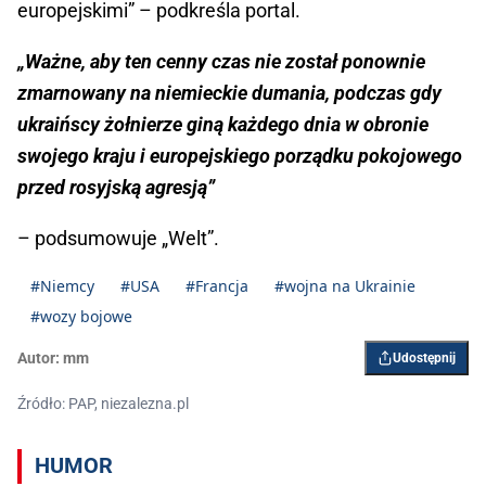
europejskimi” – podkreśla portal.
„Ważne, aby ten cenny czas nie został ponownie
zmarnowany na niemieckie dumania, podczas gdy
ukraińscy żołnierze giną każdego dnia w obronie
swojego kraju i europejskiego porządku pokojowego
przed rosyjską agresją”
– podsumowuje „Welt”.
#Niemcy
#USA
#Francja
#wojna na Ukrainie
#wozy bojowe
Autor:
mm
Udostępnij
Źródło: PAP, niezalezna.pl
HUMOR