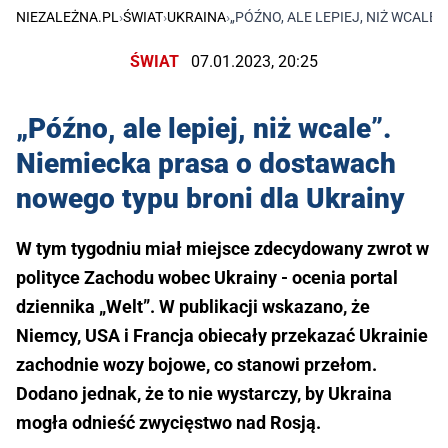
NIEZALEŻNA.PL
›
ŚWIAT
›
UKRAINA
›
„PÓŹNO, ALE LEPIEJ, NIŻ WCAL
ŚWIAT
07.01.2023, 20:25
„Późno, ale lepiej, niż wcale”.
Niemiecka prasa o dostawach
nowego typu broni dla Ukrainy
W tym tygodniu miał miejsce zdecydowany zwrot w
polityce Zachodu wobec Ukrainy - ocenia portal
dziennika „Welt”. W publikacji wskazano, że
Niemcy, USA i Francja obiecały przekazać Ukrainie
zachodnie wozy bojowe, co stanowi przełom.
Dodano jednak, że to nie wystarczy, by Ukraina
mogła odnieść zwycięstwo nad Rosją.