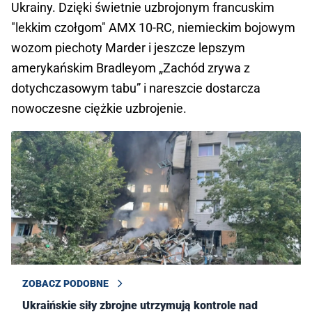
Ukrainy. Dzięki świetnie uzbrojonym francuskim
"lekkim czołgom" AMX 10-RC, niemieckim bojowym
wozom piechoty Marder i jeszcze lepszym
amerykańskim Bradleyom „Zachód zrywa z
dotychczasowym tabu” i nareszcie dostarcza
nowoczesne ciężkie uzbrojenie.
ZOBACZ PODOBNE
Ukraińskie siły zbrojne utrzymują kontrole nad