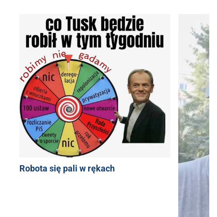
Robota się pali w rękach