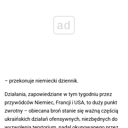
ad
– przekonuje niemiecki dziennik.
Działania, zapowiedziane w tym tygodniu przez
przywódców Niemiec, Francji i USA, to duży punkt
zwrotny – obiecana broń stanie się ważną częścią
ukraińskich działań ofensywnych, niezbędnych do
wyzwolenia terytorium, nadal okupowanego przez