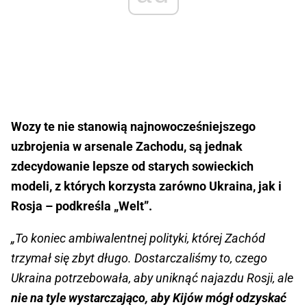
Wozy te nie stanowią najnowocześniejszego
uzbrojenia w arsenale Zachodu, są jednak
zdecydowanie lepsze od starych sowieckich
modeli, z których korzysta zarówno Ukraina, jak i
Rosja – podkreśla „Welt”.
„To koniec ambiwalentnej polityki, której Zachód
trzymał się zbyt długo. Dostarczaliśmy to, czego
Ukraina potrzebowała, aby uniknąć najazdu Rosji, ale
nie na tyle wystarczająco, aby Kijów mógł odzyskać