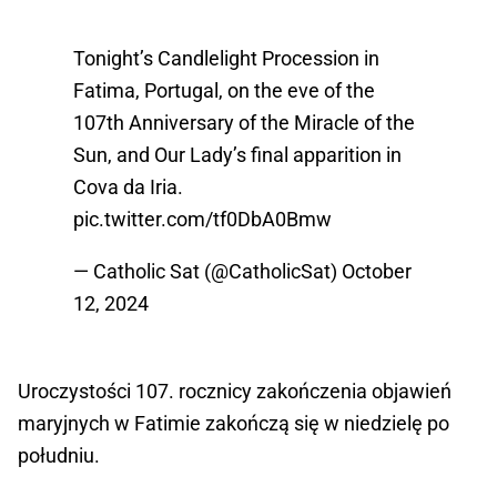
Tonight’s Candlelight Procession in
Fatima, Portugal, on the eve of the
107th Anniversary of the Miracle of the
Sun, and Our Lady’s final apparition in
Cova da Iria.
pic.twitter.com/tf0DbA0Bmw
— Catholic Sat (@CatholicSat)
October
12, 2024
Uroczystości 107. rocznicy zakończenia objawień
maryjnych w Fatimie zakończą się w niedzielę po
południu.