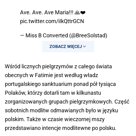
Ave. Ave. Ave Maria!!! 🙏❤️
pic.twitter.com/iIkQttrGCN
— Miss B Converted (@BreeSolstad)
October 13, 2024
ZOBACZ WIĘCEJ
Wśród licznych pielgrzymów z całego świata
obecnych w Fatimie jest według władz
portugalskiego sanktuarium ponad pół tysiąca
Polaków, którzy dotarli tam w kilkunastu
zorganizowanych grupach pielgrzymkowych. Część
sobotnich modlitw odmawianych było w języku
polskim. Także w czasie wieczornej mszy
przedstawiano intencje modlitewne po polsku.