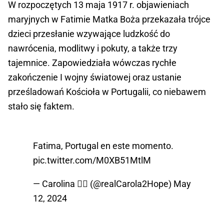
W rozpoczętych 13 maja 1917 r. objawieniach
maryjnych w Fatimie Matka Boża przekazała trójce
dzieci przesłanie wzywające ludzkość do
nawrócenia, modlitwy i pokuty, a także trzy
tajemnice. Zapowiedziała wówczas rychłe
zakończenie I wojny światowej oraz ustanie
prześladowań Kościoła w Portugalii, co niebawem
stało się faktem.
Fatima, Portugal en este momento.
pic.twitter.com/M0XB51MtlM
— Carolina ❤️‍🔥 (@realCarola2Hope)
May
12, 2024