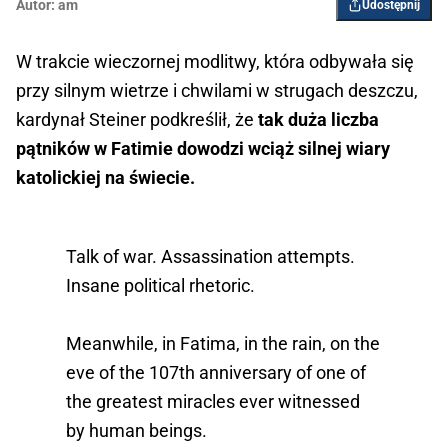
Autor:
am
Udostępnij
W trakcie wieczornej modlitwy, która odbywała się
przy silnym wietrze i chwilami w strugach deszczu,
kardynał Steiner podkreślił, że
tak duża liczba
pątników w Fatimie dowodzi wciąż silnej wiary
katolickiej na świecie.
Talk of war. Assassination attempts.
Insane political rhetoric.
Meanwhile, in Fatima, in the rain, on the
eve of the 107th anniversary of one of
the greatest miracles ever witnessed
by human beings.