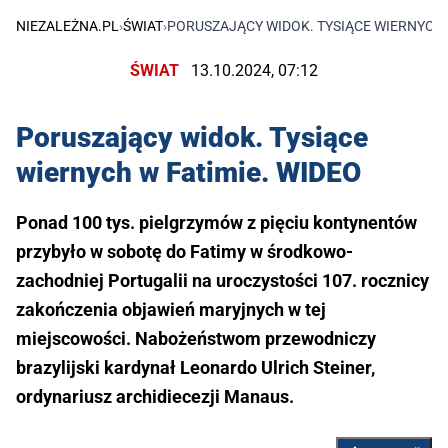
NIEZALEŻNA.PL
›
ŚWIAT
›
PORUSZAJĄCY WIDOK. TYSIĄCE WIERNYCH 
ŚWIAT
13.10.2024, 07:12
Poruszający widok. Tysiące
wiernych w Fatimie. WIDEO
Ponad 100 tys. pielgrzymów z pięciu kontynentów
przybyło w sobotę do Fatimy w środkowo-
zachodniej Portugalii na uroczystości 107. rocznicy
zakończenia objawień maryjnych w tej
miejscowości. Nabożeństwom przewodniczy
brazylijski kardynał Leonardo Ulrich Steiner,
ordynariusz archidiecezji Manaus.