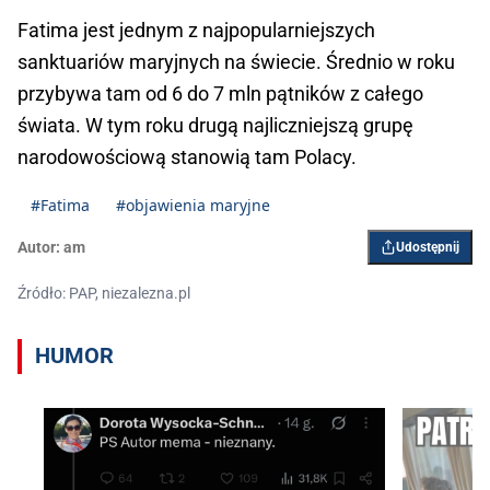
Fatima jest jednym z najpopularniejszych
sanktuariów maryjnych na świecie. Średnio w roku
przybywa tam od 6 do 7 mln pątników z całego
świata. W tym roku drugą najliczniejszą grupę
narodowościową stanowią tam Polacy.
#Fatima
#objawienia maryjne
Autor:
am
Udostępnij
Źródło: PAP, niezalezna.pl
HUMOR