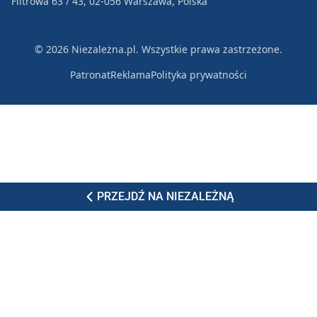
Filtrowa 63 / 43, 02-056 Warszawa, Polska
© 2026 Niezależna.pl. Wszystkie prawa zastrzeżone.
Patronat
Reklama
Polityka prywatności
PRZEJDŹ NA NIEZALEŻNĄ