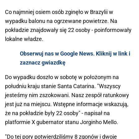
Co najmniej osiem osób zginęło w Brazylii w
wypadku balonu na ogrzewane powietrze. Na
pokładzie znajdowały się 22 osoby - poinformowały
lokalne władze.
Obserwuj nas w Google News. Kliknij w link i
zaznacz gwiazdkę
Do wypadku doszło w sobotę w położonym na
południu kraju stanie Santa Catarina. "Wszyscy
jesteśmy nim zszokowani. Nasz zespół ratunkowy
jest już na miejscu. Wstępne informacje wskazują,
że na pokładzie były 22 osoby" - napisał na
platformie X gubernator stanu Jorginho Mello.
"Do tej pory potwierdziliśmy 8 zgonów i dwoje