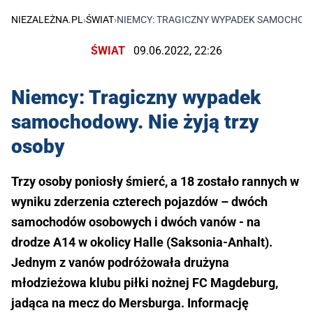
NIEZALEŻNA.PL
›
ŚWIAT
›
NIEMCY: TRAGICZNY WYPADEK SAMOCHODO
ŚWIAT
09.06.2022, 22:26
Niemcy: Tragiczny wypadek
samochodowy. Nie żyją trzy
osoby
Trzy osoby poniosły śmierć, a 18 zostało rannych w
wyniku zderzenia czterech pojazdów – dwóch
samochodów osobowych i dwóch vanów - na
drodze A14 w okolicy Halle (Saksonia-Anhalt).
Jednym z vanów podróżowała drużyna
młodzieżowa klubu piłki nożnej FC Magdeburg,
jadąca na mecz do Mersburga. Informację