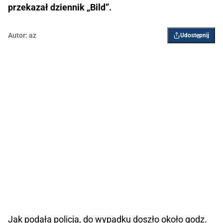
przekazał dziennik „Bild”.
Autor:
az
Udostępnij
Jak podała policja, do wypadku doszło około godz.