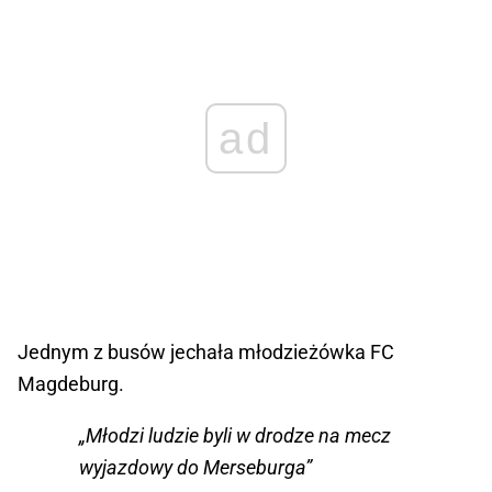
ad
Jednym z busów jechała młodzieżówka FC
Magdeburg.
„Młodzi ludzie byli w drodze na mecz
wyjazdowy do Merseburga”