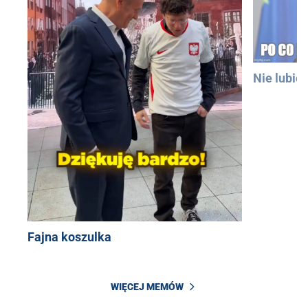
Nie lubię
Fajna koszulka
WIĘCEJ MEMÓW