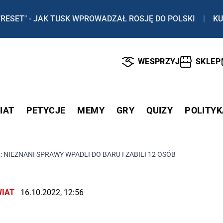
"RESET" - JAK TUSK WPROWADZAŁ ROSJĘ DO POLSKI
|
KU
WESPRZYJ
SKLEP
IAT
PETYCJE
MEMY
GRY
QUIZY
POLITYK
 NIEZNANI SPRAWY WPADLI DO BARU I ZABILI 12 OSÓB
IAT
16.10.2022, 12:56