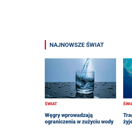
NAJNOWSZE ŚWIAT
ŚWIAT
ŚWI
Węgry wprowadzają
Tra
ograniczenia w zużyciu wody
żyj