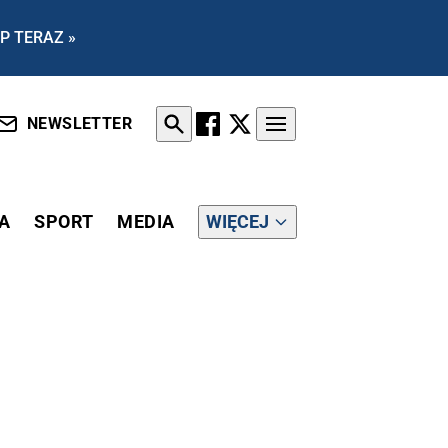
P TERAZ »
NEWSLETTER
A
SPORT
MEDIA
WIĘCEJ