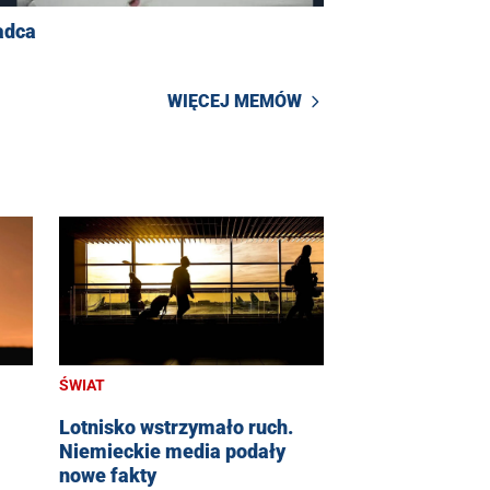
adca
WIĘCEJ MEMÓW
ŚWIAT
Lotnisko wstrzymało ruch.
Niemieckie media podały
nowe fakty