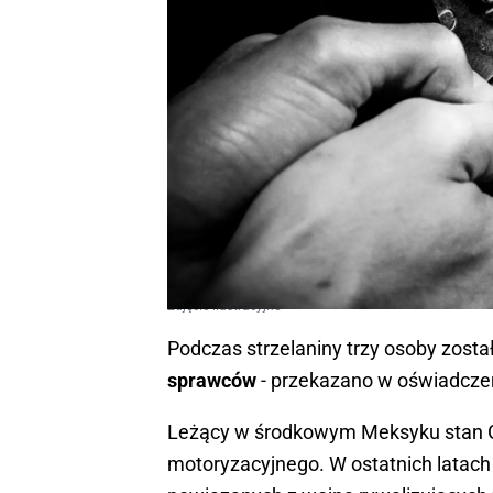
Zdjęcie ilustracyjne
Podczas strzelaniny trzy osoby zosta
sprawców
- przekazano w oświadcze
Leżący w środkowym Meksyku stan 
motoryzacyjnego. W ostatnich latac