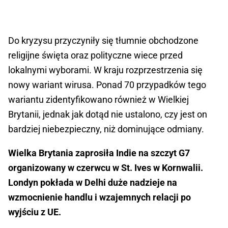
Do kryzysu przyczyniły się tłumnie obchodzone
religijne święta oraz polityczne wiece przed
lokalnymi wyborami. W kraju rozprzestrzenia się
nowy wariant wirusa. Ponad 70 przypadków tego
wariantu zidentyfikowano również w Wielkiej
Brytanii, jednak jak dotąd nie ustalono, czy jest on
bardziej niebezpieczny, niż dominujące odmiany.
Wielka Brytania zaprosiła Indie na szczyt G7
organizowany w czerwcu w St. Ives w Kornwalii.
Londyn pokłada w Delhi duże nadzieje na
wzmocnienie handlu i wzajemnych relacji po
wyjściu z UE.