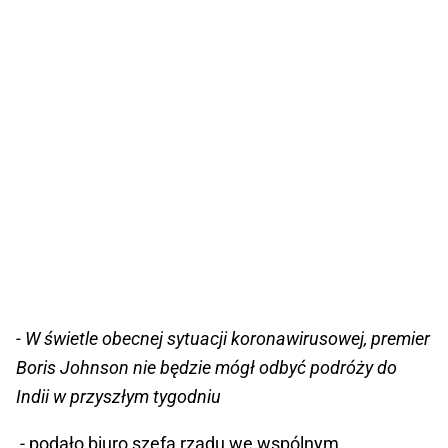
- W świetle obecnej sytuacji koronawirusowej, premier
Boris Johnson nie będzie mógł odbyć podróży do
Indii w przyszłym tygodniu
- podało biuro szefa rządu we wspólnym