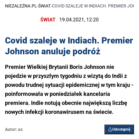
NIEZALEŻNA.PL
›
ŚWIAT
›
COVID SZALEJE W INDIACH. PREMIER JO
ŚWIAT
19.04.2021, 12:20
Covid szaleje w Indiach. Premier
Johnson anuluje podróż
Premier Wielkiej Brytanii Boris Johnson nie
pojedzie w przyszłym tygodniu z wizytą do Indii z
powodu trudnej sytuacji epidemicznej w tym kraju -
poinformowała w poniedziałek kancelaria
premiera. Indie notują obecnie największą liczbę
nowych infekcji koronawirusem na świecie.
Autor:
as
Udostępnij