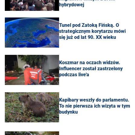
hybrydowej
Tunel pod Zatoką Fińską. O
strategicznym korytarzu mówi
się już od lat 90. XX wieku
Koszmar na oczach widzów.
Influencer został zastrzelony
podczas live'a
Kapibary weszły do parlamentu.
To nie pierwsza ich wizyta w tym
budynku