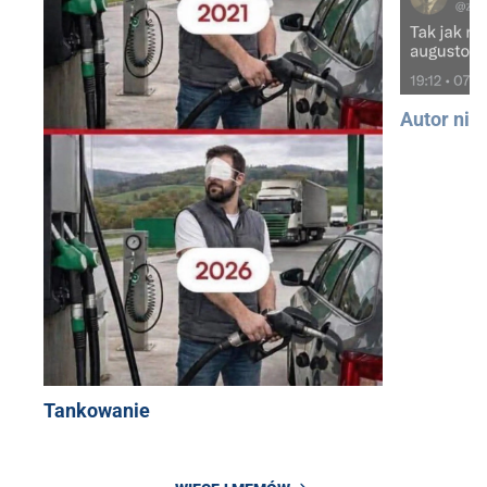
Autor nie
Tankowanie