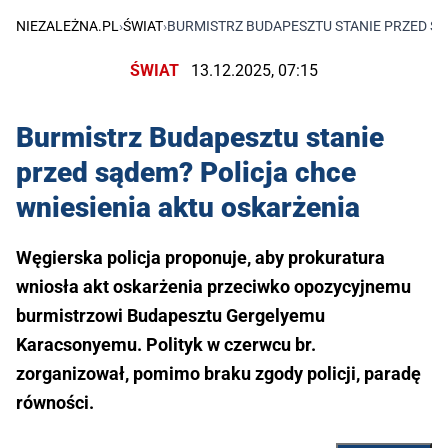
NIEZALEŻNA.PL
›
ŚWIAT
›
BURMISTRZ BUDAPESZTU STANIE PRZED SĄ
ŚWIAT
13.12.2025, 07:15
Burmistrz Budapesztu stanie
przed sądem? Policja chce
wniesienia aktu oskarżenia
Węgierska policja proponuje, aby prokuratura
wniosła akt oskarżenia przeciwko opozycyjnemu
burmistrzowi Budapesztu Gergelyemu
Karacsonyemu. Polityk w czerwcu br.
zorganizował, pomimo braku zgody policji, paradę
równości.