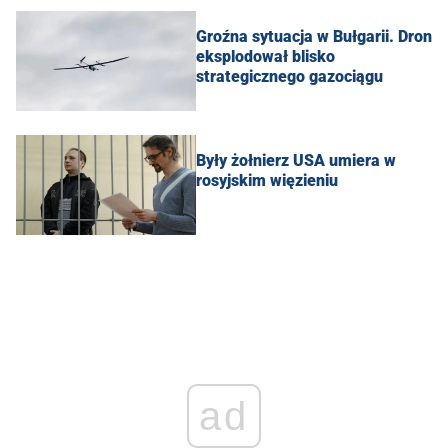
Groźna sytuacja w Bułgarii. Dron
eksplodował blisko
strategicznego gazociągu
Były żołnierz USA umiera w
rosyjskim więzieniu
ad