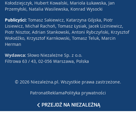
Kołodziejczyk, Hubert Kowalski, Mariola Łukawska, Jan
Przemyłski, Natalia Wasilewska, Konrad Wysocki
Publicyści:
Tomasz Sakiewicz, Katarzyna Gójska, Piotr
Lisiewicz, Michał Rachoń, Tomasz Łysiak, Jacek Liziniewicz,
Piotr Nisztor, Adrian Stankowski, Antoni Rybczyński, Krzysztof
Wołodźko, Krzysztof Karnkowski, Tomasz Teluk, Marcin
Herman
Wydawca:
Słowo Niezależne Sp. z o.o.
Filtrowa 63 / 43, 02-056 Warszawa, Polska
© 2026 Niezależna.pl. Wszystkie prawa zastrzeżone.
Patronat
Reklama
Polityka prywatności
PRZEJDŹ NA NIEZALEŻNĄ