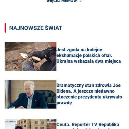
WIĘCEJ MEMÓW
NAJNOWSZE ŚWIAT
Jest zgoda na kolejne
ekshumacje polskich ofiar.
Ukraina wskazała dwa miejsca
Dramatyczny stan zdrowia Joe
Bidena. A jeszcze niedawno
otoczenie prezydenta ukrywało
prawdę
Ceuta. Reporter TV Republika