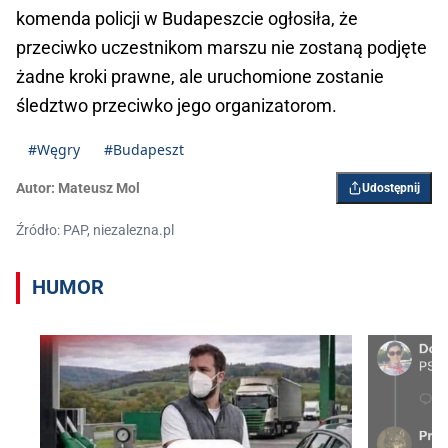
komenda policji w Budapeszcie ogłosiła, że
przeciwko uczestnikom marszu nie zostaną podjęte
żadne kroki prawne, ale uruchomione zostanie
śledztwo przeciwko jego organizatorom.
#Węgry
#Budapeszt
Autor:
Mateusz Mol
Udostępnij
Źródło: PAP, niezalezna.pl
HUMOR