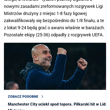
nowymi zasadami zreformowanych rozgrywek Ligi
Mistrzów drużyny z miejsc 1-8 fazy ligowej
zakwalifikowały się bezpośrednio do 1/8 finału, a te
z lokat 9-24 będą grać o awans właśnie w barażach.
Pozostałe ekipy (25-36) odpadły z rozgrywek UEFA.
ZOBACZ PODOBNE
Manchester City uciekł spod topora. Piłkarski hit w Lidze