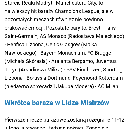
Starcie Realu Madryt i Manchesteru City, to
największy hit baraży Champions League, ale w
pozostałych meczach również nie powinno
brakować emocji. Pozostałe pary to: Brest - Paris
Saint-Germain, AS Monaco (Radosława Majeckiego)
- Benfica Lizbona, Celtic Glasgow (Maika
Nawrockiego) - Bayern Monachium, FC Brugge
(Michała Skórasia) - Atalanta Bergamo, Juventus
Turyn (Arkadiusza Milika) - PSV Eindhoven, Sporting
Lizbona - Borussia Dortmund, Feyenoord Rotterdam
(niedawno sprowadził Jakuba Modera) - AC Milan.
Wkrótce baraże w Lidze Mistrzów
Pierwsze mecze barażowe zostaną rozegrane 11-12
lutego, a rewanże - tydzień później. Zgodnie z