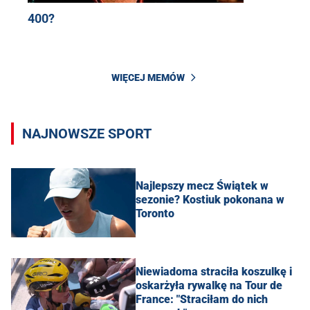
400?
WIĘCEJ MEMÓW
NAJNOWSZE SPORT
Najlepszy mecz Świątek w
sezonie? Kostiuk pokonana w
Toronto
Niewiadoma straciła koszulkę i
oskarżyła rywalkę na Tour de
France: "Straciłam do nich