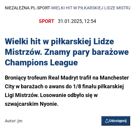
NIEZALEŻNA.PL
›
SPORT
›
WIELKI HIT W PIŁKARSKIEJ LIDZE MISTR
SPORT
31.01.2025, 12:54
Wielki hit w piłkarskiej Lidze
Mistrzów. Znamy pary barażowe
Champions League
Broniący trofeum Real Madryt trafił na Manchester
City w barażach o awans do 1/8 finału piłkarskiej
Ligi Mistrzów. Losowanie odbyło się w
szwajcarskim Nyonie.
Autor:
jm
Udostępnij