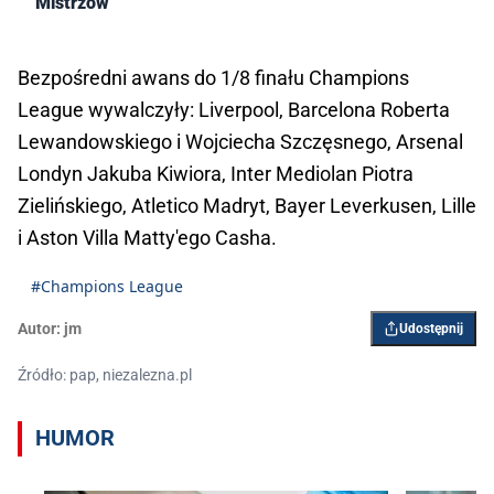
Mistrzów
Bezpośredni awans do 1/8 finału Champions
League wywalczyły: Liverpool, Barcelona Roberta
Lewandowskiego i Wojciecha Szczęsnego, Arsenal
Londyn Jakuba Kiwiora, Inter Mediolan Piotra
Zielińskiego, Atletico Madryt, Bayer Leverkusen, Lille
i Aston Villa Matty'ego Casha.
#Champions League
Autor:
jm
Udostępnij
Źródło: pap, niezalezna.pl
HUMOR