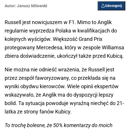
Autor:
Janusz Milewski
Udostępnij
Russell jest nowicjuszem w F1. Mimo to Anglik
regularnie wyprzedza Polaka w kwalifikacjach do
kolejnych wyścigów. Większość Grand Prix
protegowany Mercedesa, który w zespole Williamsa
zbiera doświadczenie, ukończył także przed Kubicą.
Nie można nie odnieść wrażenia, że Russell jest
przez zespół faworyzowany, co przekłada się na
wyniki obydwu kierowców. Wiele opinii ekspertów
wskazywało, że Anglik ma do dyspozycji lepszy
bolid. Ta sytuacja powoduje wyraźną niechęć do 21-
latka ze strony fanów Kubicy.
To trochę bolesne, że 50% komentarzy do moich