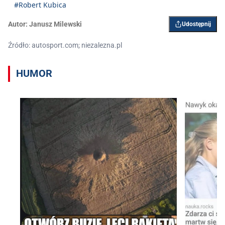
#Robert Kubica
Autor:
Janusz Milewski
Udostępnij
Źródło: autosport.com; niezalezna.pl
HUMOR