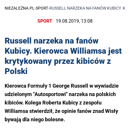
NIEZALEŻNA.PL
›
SPORT
›
RUSSELL NARZEKA NA FANÓW KUBICY. KI
SPORT
19.08.2019, 13:08
Russell narzeka na fanów
Kubicy. Kierowca Williamsa jest
krytykowany przez kibiców z
Polski
Kierowca Formuły 1 George Russell w wywiadzie
udzielonym "Autosportowi" narzeka na polskich
kibiców. Kolega Roberta Kubicy z zespołu
Williamsa stwierdził, że opinie fanów znad Wisły
bywają dla niego bolesne.