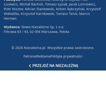
Lisiewicz, Michał Rachoń, Tomasz Łysiak, Jacek Liziniewicz,
Piotr Nisztor, Adrian Stankowski, Antoni Rybczyński, Krzysztof
Wołodźko, Krzysztof Karnkowski, Tomasz Teluk, Marcin
Herman
Wydawca:
Słowo Niezależne Sp. z o.o.
Filtrowa 63 / 43, 02-056 Warszawa, Polska
© 2026 Niezależna.pl. Wszystkie prawa zastrzeżone.
Patronat
Reklama
Polityka prywatności
PRZEJDŹ NA NIEZALEŻNĄ