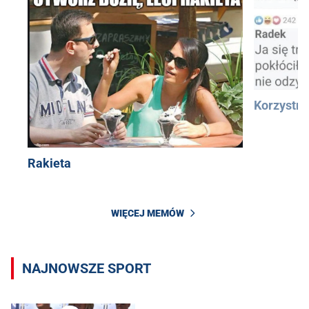
Korzystn
Rakieta
WIĘCEJ MEMÓW
NAJNOWSZE SPORT