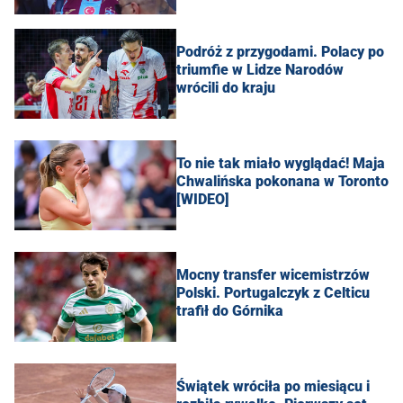
Podróż z przygodami. Polacy po
triumfie w Lidze Narodów
wrócili do kraju
To nie tak miało wyglądać! Maja
Chwalińska pokonana w Toronto
[WIDEO]
Mocny transfer wicemistrzów
Polski. Portugalczyk z Celticu
trafił do Górnika
Świątek wróciła po miesiącu i