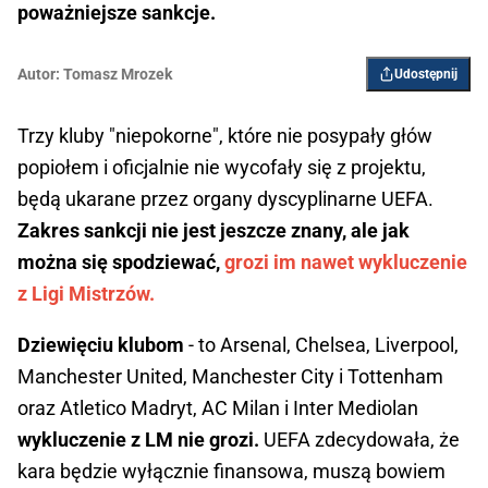
poważniejsze sankcje.
Autor:
Tomasz Mrozek
Udostępnij
Trzy kluby "niepokorne", które nie posypały głów
popiołem i oficjalnie nie wycofały się z projektu,
będą ukarane przez organy dyscyplinarne UEFA.
Zakres sankcji nie jest jeszcze znany, ale jak
można się spodziewać,
grozi im nawet wykluczenie
z Ligi Mistrzów.
Dziewięciu klubom
- to Arsenal, Chelsea, Liverpool,
Manchester United, Manchester City i Tottenham
oraz Atletico Madryt, AC Milan i Inter Mediolan
wykluczenie z LM nie grozi.
UEFA zdecydowała, że
kara będzie wyłącznie finansowa, muszą bowiem