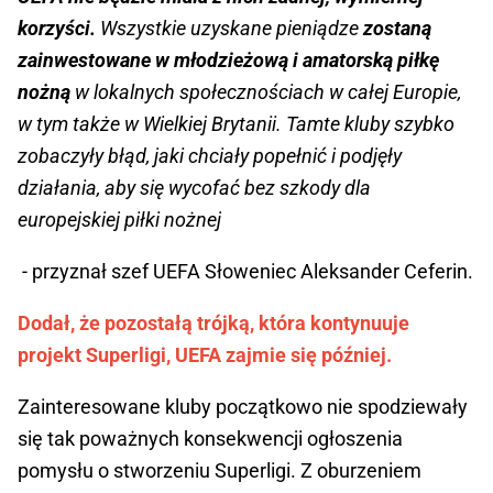
korzyści.
Wszystkie uzyskane pieniądze
zostaną
zainwestowane w młodzieżową i amatorską piłkę
nożną
w lokalnych społecznościach w całej Europie,
w tym także w Wielkiej Brytanii. Tamte kluby szybko
zobaczyły błąd, jaki chciały popełnić i podjęły
działania, aby się wycofać bez szkody dla
europejskiej piłki nożnej
- przyznał szef UEFA Słoweniec Aleksander Ceferin.
Dodał, że pozostałą trójką, która kontynuuje
projekt Superligi, UEFA zajmie się później.
Zainteresowane kluby początkowo nie spodziewały
się tak poważnych konsekwencji ogłoszenia
pomysłu o stworzeniu Superligi. Z oburzeniem