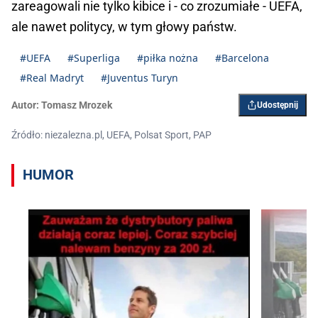
zareagowali nie tylko kibice i - co zrozumiałe - UEFA,
ale nawet politycy, w tym głowy państw.
#UEFA
#Superliga
#piłka nożna
#Barcelona
#Real Madryt
#Juventus Turyn
Autor:
Tomasz Mrozek
Udostępnij
Źródło: niezalezna.pl, UEFA, Polsat Sport, PAP
HUMOR