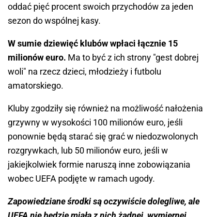
oddać pięć procent swoich przychodów za jeden
sezon do wspólnej kasy.
W sumie dziewięć klubów wpłaci łącznie 15
milionów euro.
Ma to być z ich strony "gest dobrej
woli" na rzecz dzieci, młodzieży i futbolu
amatorskiego.
Kluby zgodziły się również na możliwość nałożenia
grzywny w wysokości 100 milionów euro, jeśli
ponownie będą starać się grać w niedozwolonych
rozgrywkach, lub 50 milionów euro, jeśli w
jakiejkolwiek formie naruszą inne zobowiązania
wobec UEFA podjęte w ramach ugody.
Zapowiedziane środki są oczywiście dolegliwe, ale
UEFA nie będzie miała z nich żadnej, wymiernej