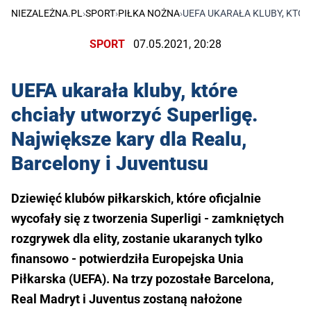
NIEZALEŻNA.PL
›
SPORT
›
PIŁKA NOŻNA
›
UEFA UKARAŁA KLUBY, KTÓR
SPORT
07.05.2021, 20:28
UEFA ukarała kluby, które
chciały utworzyć Superligę.
Największe kary dla Realu,
Barcelony i Juventusu
Dziewięć klubów piłkarskich, które oficjalnie
wycofały się z tworzenia Superligi - zamkniętych
rozgrywek dla elity, zostanie ukaranych tylko
finansowo - potwierdziła Europejska Unia
Piłkarska (UEFA). Na trzy pozostałe Barcelona,
Real Madryt i Juventus zostaną nałożone