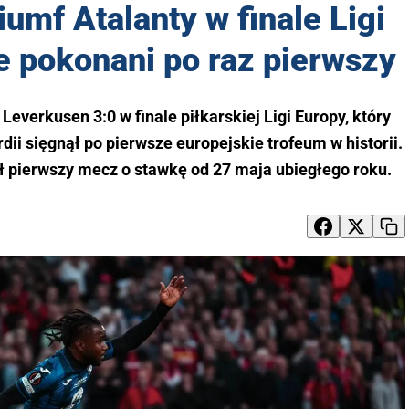
iumf Atalanty w finale Ligi
e pokonani po raz pierwszy
everkusen 3:0 w finale piłkarskiej Ligi Europy, który
dii sięgnął po pierwsze europejskie trofeum w historii.
ł pierwszy mecz o stawkę od 27 maja ubiegłego roku.