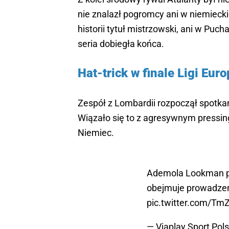
nie znalazł pogromcy ani w niemiecki
historii tytuł mistrzowski, ani w Puc
seria dobiegła końca.
Hat-trick w finale Ligi Euro
Zespół z Lombardii rozpoczął spotka
Wiązało się to z agresywnym pressing
Niemiec.
Ademola Lookman pa
obejmuje prowadzen
pic.twitter.com/T
— Viaplay Sport Pol