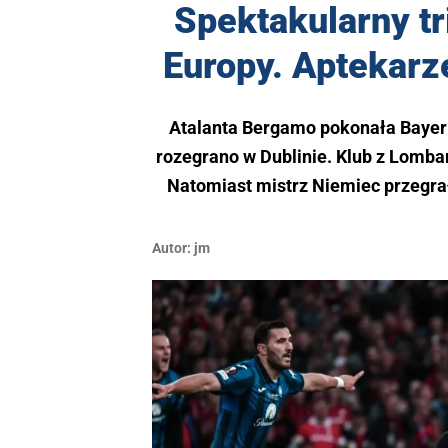
Spektakularny tr
Europy. Aptekarz
Atalanta Bergamo pokonała Bayer L
rozegrano w Dublinie. Klub z Lombar
Natomiast mistrz Niemiec przegra
Autor:
jm