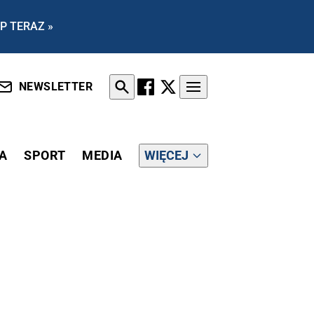
P TERAZ »
NEWSLETTER
A
SPORT
MEDIA
WIĘCEJ
KONANI PO RAZ PIERWSZY