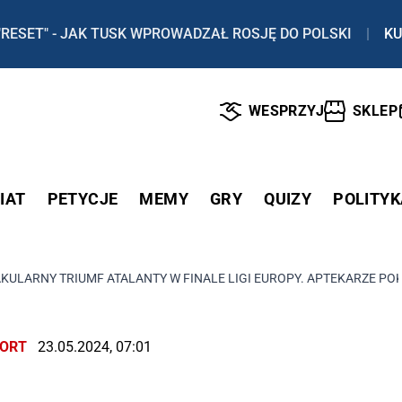
"RESET" - JAK TUSK WPROWADZAŁ ROSJĘ DO POLSKI
|
KU
WESPRZYJ
SKLEP
IAT
PETYCJE
MEMY
GRY
QUIZY
POLITYK
KULARNY TRIUMF ATALANTY W FINALE LIGI EUROPY. APTEKARZE PO
ORT
23.05.2024, 07:01