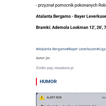
- przyznał pomocnik pokonanych Robe
Atalanta Bergamo - Bayer Leverkuse
Bramki: Ademola Lookman 12', 26', 7
#Atalanta Bergamo
#Bayer Leverkusen
#Liga
Autor:
jm
Źródło: pap, niezalezna.pl
HUMOR