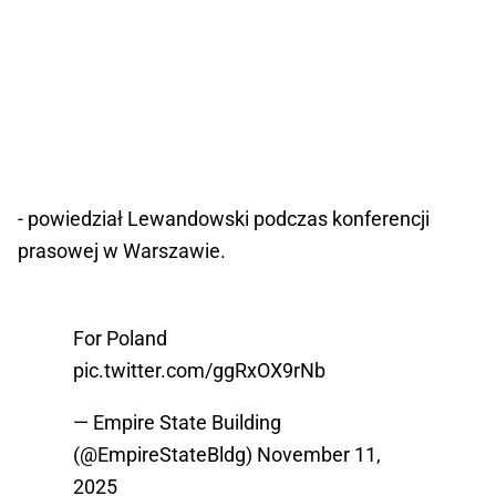
- powiedział Lewandowski podczas konferencji
prasowej w Warszawie.
For Poland
pic.twitter.com/ggRxOX9rNb
— Empire State Building
(@EmpireStateBldg)
November 11,
2025