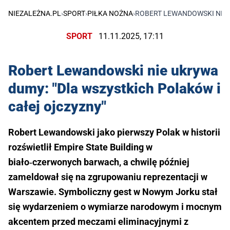
NIEZALEŻNA.PL
›
SPORT
›
PIŁKA NOŻNA
›
ROBERT LEWANDOWSKI NIE 
SPORT
11.11.2025, 17:11
Robert Lewandowski nie ukrywa
dumy: "Dla wszystkich Polaków i
całej ojczyzny"
Robert Lewandowski jako pierwszy Polak w historii
rozświetlił Empire State Building w
biało‑czerwonych barwach, a chwilę później
zameldował się na zgrupowaniu reprezentacji w
Warszawie. Symboliczny gest w Nowym Jorku stał
się wydarzeniem o wymiarze narodowym i mocnym
akcentem przed meczami eliminacyjnymi z