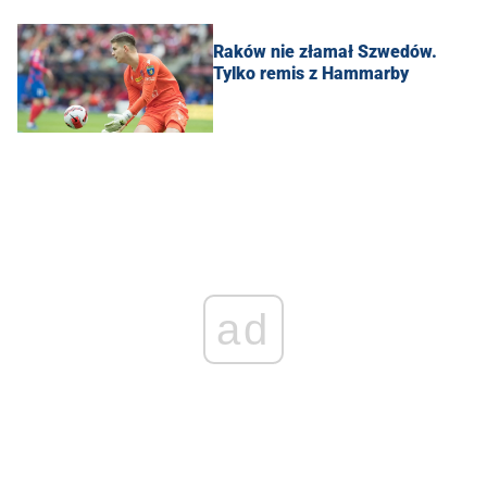
Raków nie złamał Szwedów.
Tylko remis z Hammarby
ad