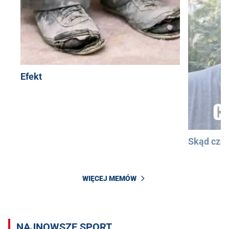
Efekt
Skąd cza
WIĘCEJ MEMÓW
NAJNOWSZE SPORT