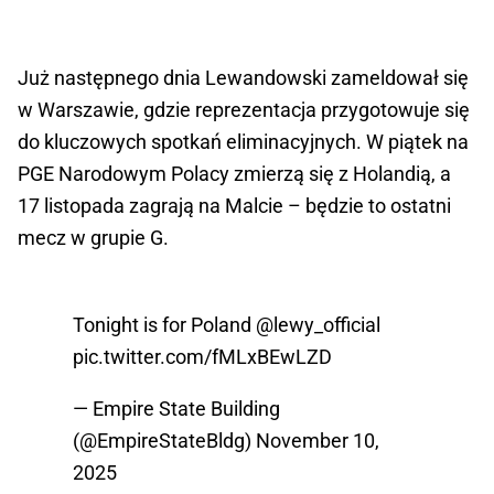
Już następnego dnia Lewandowski zameldował się
w Warszawie, gdzie reprezentacja przygotowuje się
do kluczowych spotkań eliminacyjnych. W piątek na
PGE Narodowym Polacy zmierzą się z Holandią, a
17 listopada zagrają na Malcie – będzie to ostatni
mecz w grupie G.
Tonight is for Poland
@lewy_official
pic.twitter.com/fMLxBEwLZD
— Empire State Building
(@EmpireStateBldg)
November 10,
2025