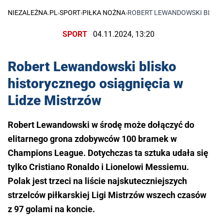
NIEZALEŻNA.PL
›
SPORT
›
PIŁKA NOŻNA
›
ROBERT LEWANDOWSKI BLIS
SPORT
04.11.2024, 13:20
Robert Lewandowski blisko
historycznego osiągnięcia w
Lidze Mistrzów
Robert Lewandowski w środę może dołączyć do
elitarnego grona zdobywców 100 bramek w
Champions League. Dotychczas ta sztuka udała się
tylko Cristiano Ronaldo i Lionelowi Messiemu.
Polak jest trzeci na liście najskuteczniejszych
strzelców piłkarskiej Ligi Mistrzów wszech czasów
z 97 golami na koncie.