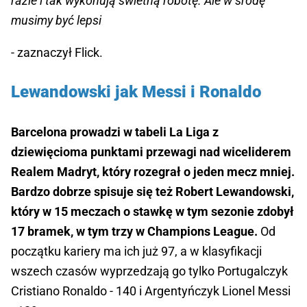
razie i tak wykonują świetną robotę. Ale w środę
musimy być lepsi
- zaznaczył Flick.
Lewandowski jak Messi i Ronaldo
Barcelona prowadzi w tabeli La Liga z
dziewięcioma punktami przewagi nad wiceliderem
Realem Madryt, który rozegrał o jeden mecz mniej.
Bardzo dobrze spisuje się też Robert Lewandowski,
który w 15 meczach o stawkę w tym sezonie zdobył
17 bramek, w tym trzy w Champions League.
Od
początku kariery ma ich już 97, a w klasyfikacji
wszech czasów wyprzedzają go tylko Portugalczyk
Cristiano Ronaldo - 140 i Argentyńczyk Lionel Messi