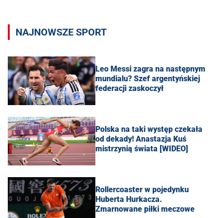
NAJNOWSZE SPORT
Leo Messi zagra na następnym
mundialu? Szef argentyńskiej
federacji zaskoczył
Polska na taki występ czekała
od dekady! Anastazja Kuś
mistrzynią świata [WIDEO]
Rollercoaster w pojedynku
Huberta Hurkacza.
Zmarnowane piłki meczowe