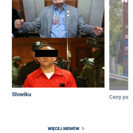
Słowiku
Ceny pali
WIĘCEJ MEMÓW