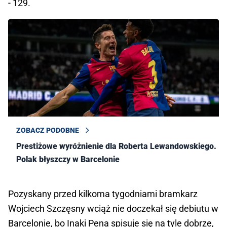
- 129.
ZOBACZ PODOBNE
Prestiżowe wyróżnienie dla Roberta Lewandowskiego.
Polak błyszczy w Barcelonie
Pozyskany przed kilkoma tygodniami bramkarz
Wojciech Szczęsny wciąż nie doczekał się debiutu w
Barcelonie, bo Inaki Pena spisuje się na tyle dobrze,