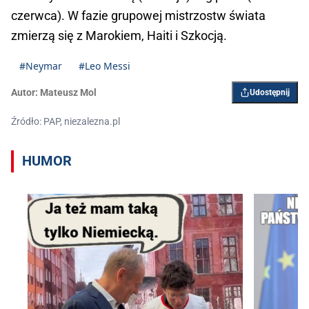
czerwca). W fazie grupowej mistrzostw świata
zmierzą się z Marokiem, Haiti i Szkocją.
#Neymar
#Leo Messi
Autor:
Mateusz Mol
Udostępnij
Źródło: PAP, niezalezna.pl
HUMOR