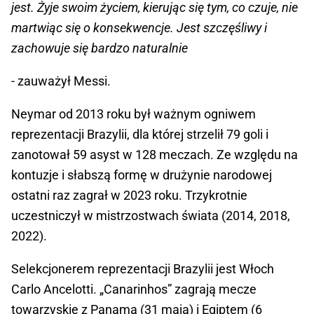
jest. Żyje swoim życiem, kierując się tym, co czuje, nie
martwiąc się o konsekwencje. Jest szczęśliwy i
zachowuje się bardzo naturalnie
- zauważył Messi.
Neymar od 2013 roku był ważnym ogniwem
reprezentacji Brazylii, dla której strzelił 79 goli i
zanotował 59 asyst w 128 meczach. Ze względu na
kontuzje i słabszą formę w drużynie narodowej
ostatni raz zagrał w 2023 roku. Trzykrotnie
uczestniczył w mistrzostwach świata (2014, 2018,
2022).
Selekcjonerem reprezentacji Brazylii jest Włoch
Carlo Ancelotti. „Canarinhos” zagrają mecze
towarzyskie z Panamą (31 maja) i Egiptem (6