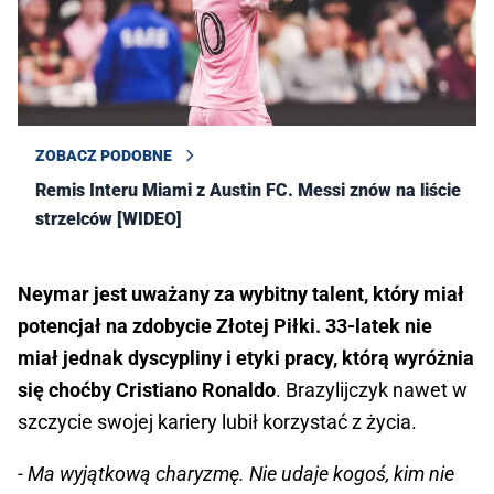
ZOBACZ PODOBNE
Remis Interu Miami z Austin FC. Messi znów na liście
strzelców [WIDEO]
Neymar jest uważany za wybitny talent, który miał
potencjał na zdobycie Złotej Piłki. 33-latek nie
miał jednak dyscypliny i etyki pracy, którą wyróżnia
się choćby Cristiano Ronaldo
. Brazylijczyk nawet w
szczycie swojej kariery lubił korzystać z życia.
- Ma wyjątkową charyzmę. Nie udaje kogoś, kim nie