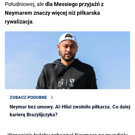
Południowej, ale
dla Messiego przyjaźń z
Neymarem znaczy więcej niż piłkarska
rywalizacja
.
ZOBACZ PODOBNE
Neymar bez umowy. Al-Hilal zwolniło piłkarza. Co dalej z
karierą Brazylijczyka?