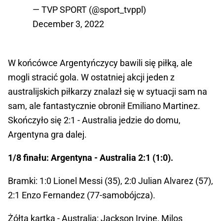
— TVP SPORT (@sport_tvppl)
December 3, 2022
W końcówce Argentyńczycy bawili się piłką, ale
mogli stracić gola. W ostatniej akcji jeden z
australijskich piłkarzy znalazł się w sytuacji sam na
sam, ale fantastycznie obronił Emiliano Martinez.
Skończyło się 2:1 - Australia jedzie do domu,
Argentyna gra dalej.
1/8 finału: Argentyna - Australia 2:1 (1:0).
Bramki: 1:0 Lionel Messi (35), 2:0 Julian Alvarez (57),
2:1 Enzo Fernandez (77-samobójcza).
Żółta kartka - Australia: Jackson Irvine, Milos