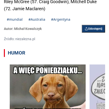
Riley McGree (57. Craig Goodwin), Mitchell Duke
(72. Jamie Maclaren)
#mundial
#Australia
#Argentyna
Autor:
Michał Kowalczyk
Udostępnij
Źródło: niezalezna.pl
HUMOR