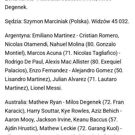
Degenek.
Sędzia: Szymon Marciniak (Polska). Widzów 45 032.
Argentyna: Emiliano Martinez - Cristian Romero,
Nicolas Otamendi, Nahuel Molina (80. Gonzalo
Montiel), Marcos Acuna (71. Nicolas Tagliafico) -
Rodrigo De Paul, Alexis Mac Allister (80. Exequiel
Palacios), Enzo Fernandez - Alejandro Gomez (50.
Lisandro Martinez), Julian Alvarez (71. Lautaro
Martinez), Lionel Messi.
Australia: Mathew Ryan - Milos Degenek (72. Fran
Karacic), Harry Souttar, Kye Rowles, Aziz Behich -
Aaron Mooy, Jackson Irvine, Keanu Baccus (57.
Ajdin Hrustic), Mathew Leckie (72. Garang Kuol) -