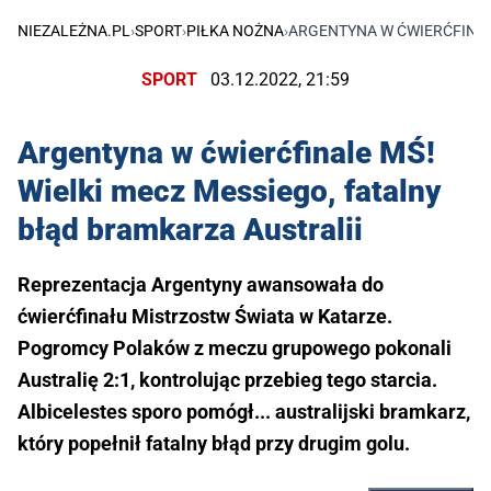
NIEZALEŻNA.PL
›
SPORT
›
PIŁKA NOŻNA
›
ARGENTYNA W ĆWIERĆFINAL
SPORT
03.12.2022, 21:59
Argentyna w ćwierćfinale MŚ!
Wielki mecz Messiego, fatalny
błąd bramkarza Australii
Reprezentacja Argentyny awansowała do
ćwierćfinału Mistrzostw Świata w Katarze.
Pogromcy Polaków z meczu grupowego pokonali
Australię 2:1, kontrolując przebieg tego starcia.
Albicelestes sporo pomógł... australijski bramkarz,
który popełnił fatalny błąd przy drugim golu.