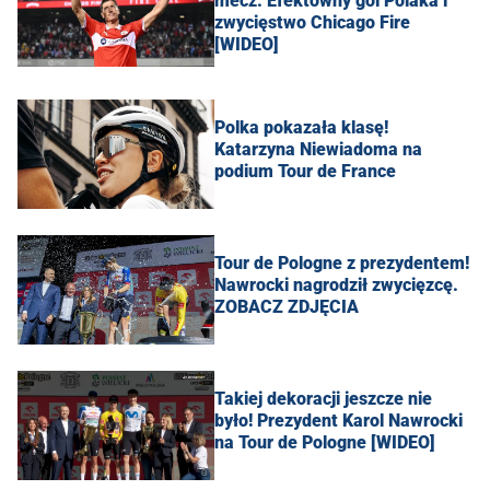
mecz. Efektowny gol Polaka i
zwycięstwo Chicago Fire
[WIDEO]
Polka pokazała klasę!
Katarzyna Niewiadoma na
podium Tour de France
Tour de Pologne z prezydentem!
Nawrocki nagrodził zwycięzcę.
ZOBACZ ZDJĘCIA
Takiej dekoracji jeszcze nie
było! Prezydent Karol Nawrocki
na Tour de Pologne [WIDEO]