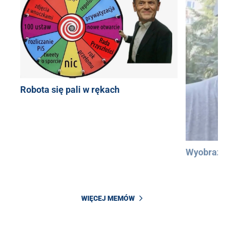
Robota się pali w rękach
Wyobraźc
WIĘCEJ MEMÓW