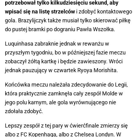
potrzebował tylko kilkudziesięciu sekund, aby
wpisać się na listę strzelców
i zdobyć kontaktowego
gola. Brazylijczyk także musiał tylko skierować piłkę
do pustej bramki po dograniu Pawła Wszołka.
Luquinhasa zabraknie jednak w rewanżu w
przyszłym tygodniu, bo w późniejszej fazie meczu
zobaczył żółtą kartkę i będzie zawieszony. Wróci
jednak pauzujący w czwartek Ryoya Morishita.
Końcówka meczu należała zdecydowanie do Legii,
która praktycznie zamknęła cały zespół Molde w
jego polu karnym, ale gola wyrównującego nie
zdołała zdobyć.
Lepszy zespół z tej pary w ćwierćfinale zmierzy się
albo z FC Kopenhaga, albo z Chelsea Londyn. W