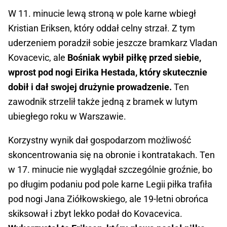
W 11. minucie lewą stroną w pole karne wbiegł
Kristian Eriksen, który oddał celny strzał. Z tym
uderzeniem poradził sobie jeszcze bramkarz Vladan
Kovacevic, ale
Bośniak wybił piłkę przed siebie,
wprost pod nogi Eirika Hestada, który skutecznie
dobił i dał swojej drużynie prowadzenie.
Ten
zawodnik strzelił także jedną z bramek w lutym
ubiegłego roku w Warszawie.
Korzystny wynik dał gospodarzom możliwość
skoncentrowania się na obronie i kontratakach. Ten
w 17. minucie nie wyglądał szczególnie groźnie, bo
po długim podaniu pod pole karne Legii piłka trafiła
pod nogi Jana Ziółkowskiego, ale 19-letni obrońca
skiksował i zbyt lekko podał do Kovacevica.