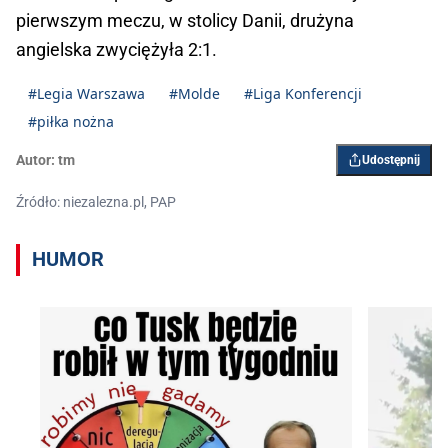
pierwszym meczu, w stolicy Danii, drużyna
angielska zwyciężyła 2:1.
#Legia Warszawa
#Molde
#Liga Konferencji
#piłka nożna
Autor:
tm
Udostępnij
Źródło: niezalezna.pl, PAP
HUMOR