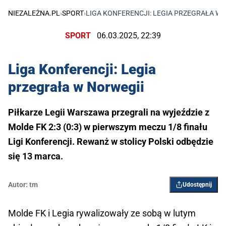
NIEZALEŻNA.PL
›
SPORT
›
LIGA KONFERENCJI: LEGIA PRZEGRAŁA W 
SPORT
06.03.2025, 22:39
Liga Konferencji: Legia
przegrała w Norwegii
Piłkarze Legii Warszawa przegrali na wyjeździe z
Molde FK 2:3 (0:3) w pierwszym meczu 1/8 finału
Ligi Konferencji. Rewanż w stolicy Polski odbędzie
się 13 marca.
Autor:
tm
Udostępnij
Molde FK i Legia rywalizowały ze sobą w lutym