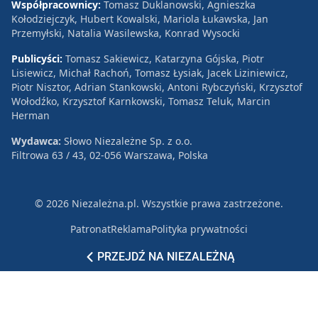
Współpracownicy:
Tomasz Duklanowski, Agnieszka
Kołodziejczyk, Hubert Kowalski, Mariola Łukawska, Jan
Przemyłski, Natalia Wasilewska, Konrad Wysocki
Publicyści:
Tomasz Sakiewicz, Katarzyna Gójska, Piotr
Lisiewicz, Michał Rachoń, Tomasz Łysiak, Jacek Liziniewicz,
Piotr Nisztor, Adrian Stankowski, Antoni Rybczyński, Krzysztof
Wołodźko, Krzysztof Karnkowski, Tomasz Teluk, Marcin
Herman
Wydawca:
Słowo Niezależne Sp. z o.o.
Filtrowa 63 / 43, 02-056 Warszawa, Polska
© 2026 Niezależna.pl. Wszystkie prawa zastrzeżone.
Patronat
Reklama
Polityka prywatności
PRZEJDŹ NA NIEZALEŻNĄ