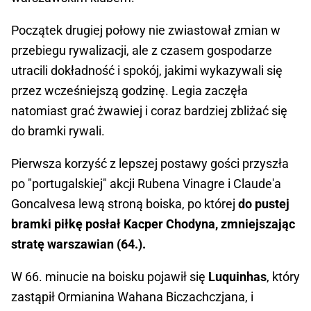
Początek drugiej połowy nie zwiastował zmian w
przebiegu rywalizacji, ale z czasem gospodarze
utracili dokładność i spokój, jakimi wykazywali się
przez wcześniejszą godzinę. Legia zaczęła
natomiast grać żwawiej i coraz bardziej zbliżać się
do bramki rywali.
Pierwsza korzyść z lepszej postawy gości przyszła
po "portugalskiej" akcji Rubena Vinagre i Claude'a
Goncalvesa lewą stroną boiska, po której
do pustej
bramki piłkę posłał Kacper Chodyna, zmniejszając
stratę warszawian (64.).
W 66. minucie na boisku pojawił się
Luquinhas
, który
zastąpił Ormianina Wahana Biczachczjana, i