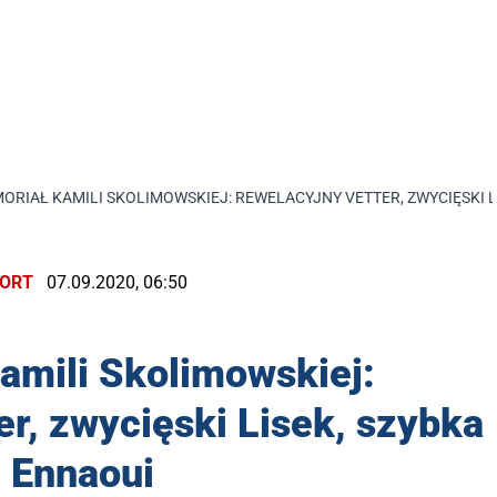
ORIAŁ KAMILI SKOLIMOWSKIEJ: REWELACYJNY VETTER, ZWYCIĘSKI L
ORT
07.09.2020, 06:50
amili Skolimowskiej:
r, zwycięski Lisek, szybka
Ennaoui