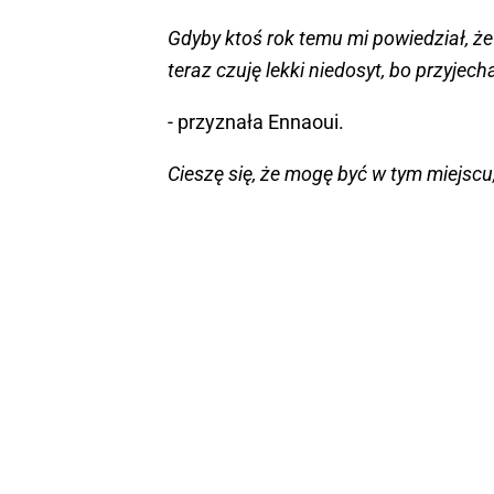
Gdyby ktoś rok temu mi powiedział, że
teraz czuję lekki niedosyt, bo przyje
- przyznała Ennaoui.
Cieszę się, że mogę być w tym miejscu