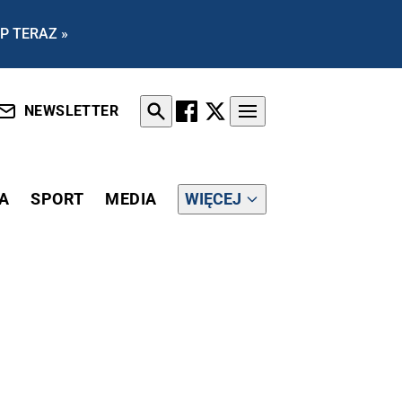
P TERAZ »
NEWSLETTER
A
SPORT
MEDIA
WIĘCEJ