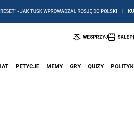
"RESET" - JAK TUSK WPROWADZAŁ ROSJĘ DO POLSKI
|
KU
WESPRZYJ
SKLEP
IAT
PETYCJE
MEMY
GRY
QUIZY
POLITYK