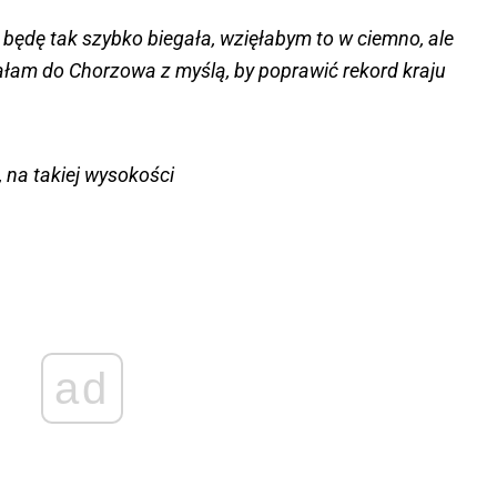
 będę tak szybko biegała, wzięłabym to w ciemno, ale
chałam do Chorzowa z myślą, by poprawić rekord kraju
, na takiej wysokości
ad