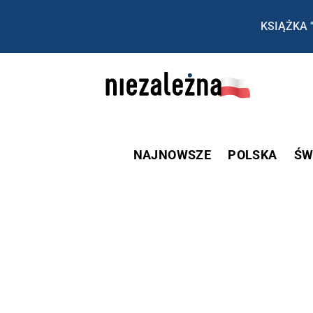
KSIĄŻKA 
NAJNOWSZE
POLSKA
ŚW