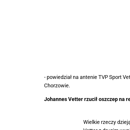
- powiedział na antenie TVP Sport Vet
Chorzowie.
Johannes Vetter rzucił oszczep na r
Wielkie rzeczy dziej