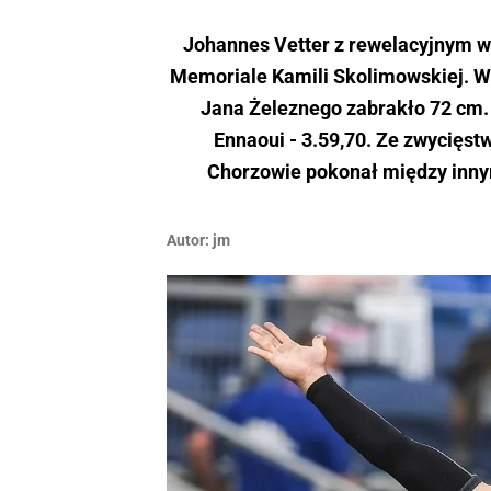
Johannes Vetter z rewelacyjnym w
Memoriale Kamili Skolimowskiej. Wyn
Jana Żeleznego zabrakło 72 cm. 
Ennaoui - 3.59,70. Ze zwycięstw
Chorzowie pokonał między inn
Autor:
jm