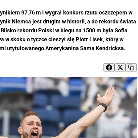
ynikiem 97,76 m i wygrał konkurs rzutu oszczepem w
ik Niemca jest drugim w historii, a do rekordu świata
Blisko rekordu Polski w biegu na 1500 m była Sofia
a w skoku o tyczce cieszył się Piotr Lisek, który w
ymi utytułowanego Amerykanina Sama Kendricksa.