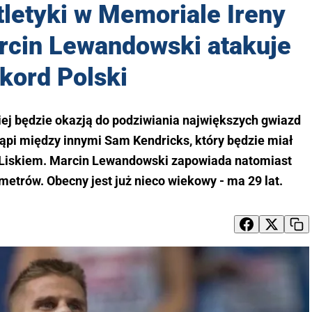
letyki w Memoriale Ireny
rcin Lewandowski atakuje
kord Polski
ej będzie okazją do podziwiania największych gwiazd
ąpi między innymi Sam Kendricks, który będzie miał
 Liskiem. Marcin Lewandowski zapowiada natomiast
metrów. Obecny jest już nieco wiekowy - ma 29 lat.