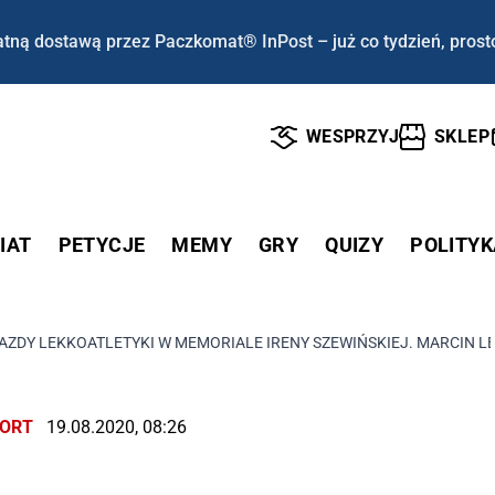
tną dostawą przez Paczkomat® InPost – już co tydzień, prost
WESPRZYJ
SKLEP
IAT
PETYCJE
MEMY
GRY
QUIZY
POLITYK
AZDY LEKKOATLETYKI W MEMORIALE IRENY SZEWIŃSKIEJ. MARCIN 
ORT
19.08.2020, 08:26