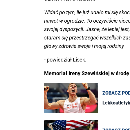
Widać po tym, ile już udało mi się sk
nawet w ogrodzie. To oczywiście nieco
swojej dyspozycji. Jasne, że lepiej jes
staram się przestrzegać wszelkich zas
głowy zdrowie swoje i mojej rodziny
- powiedział Lisek.
Memoriał Ireny Szewińskiej w środę 
ZOBACZ PO
Lekkoatletyk