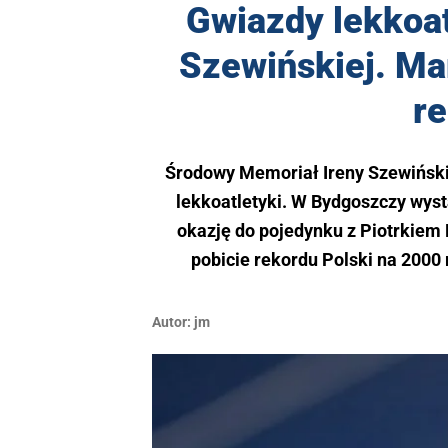
Gwiazdy lekkoat
Szewińskiej. Ma
re
Środowy Memoriał Ireny Szewiński
lekkoatletyki. W Bydgoszczy wyst
okazję do pojedynku z Piotrkiem
pobicie rekordu Polski na 2000 
Autor:
jm