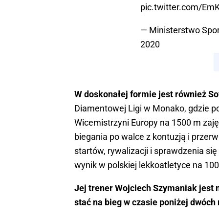
pic.twitter.com/Em
— Ministerstwo Sp
2020
W doskonałej formie jest również So
Diamentowej Ligi w Monako, gdzie pop
Wicemistrzyni Europy na 1500 m zajęł
biegania po walce z kontuzją i prze
startów, rywalizacji i sprawdzenia s
wynik w polskiej lekkoatletyce na 100
Jej trener Wojciech Szymaniak jest 
stać na bieg w czasie poniżej dwóch 