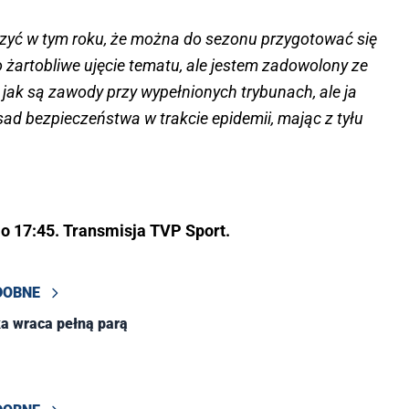
oczyć w tym roku, że można do sezonu przygotować się
 żartobliwe ujęcie tematu, ale jestem zadowolony ze
t, jak są zawody przy wypełnionych trybunach, ale ja
ad bezpieczeństwa w trakcie epidemii, mając z tyłu
o 17:45. Transmisja TVP Sport.
DOBNE
a wraca pełną parą