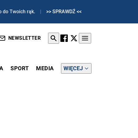
o do Twoich rąk.
|
>> SPRAWDŹ <<
NEWSLETTER
A
SPORT
MEDIA
WIĘCEJ
LEWANDOWSKI ATAKUJE REKORD POLSKI